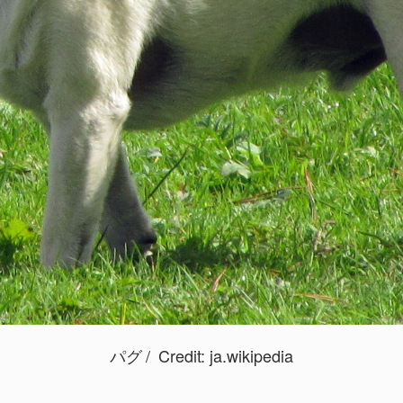
パグ
Credit:
ja.wikipedia