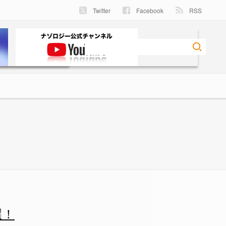
Twitter
Facebook
RSS
選！