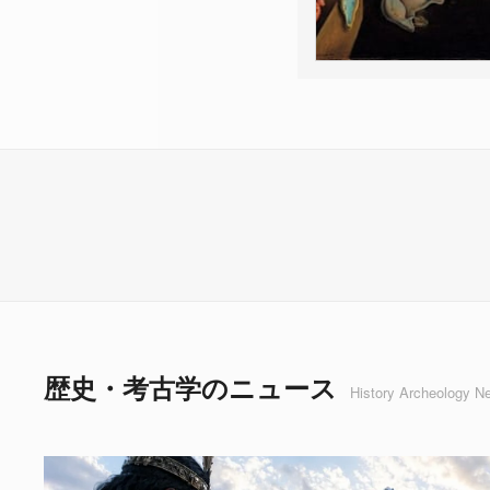
歴史・考古学のニュース
History Archeology N