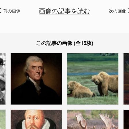
画像の記事を読む
前の画像
次の画像
この記事の画像 (全15枚)