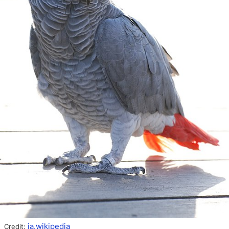
ja.wikipedia
Credit: