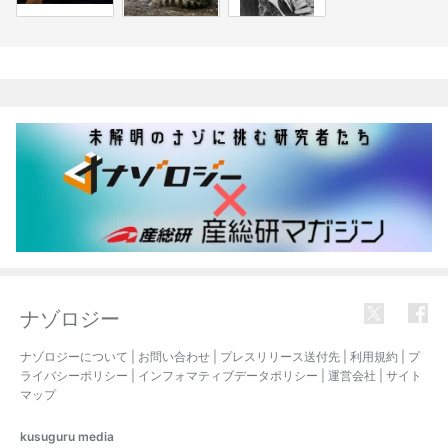
関連記事
ナゾロジー
ナゾロジーについて
|
お問い合わせ
|
プレスリリース送付先
|
利用規約
|
プ
ライバシーポリシー
|
インフォマティブデータポリシー
|
運営会社
|
サイト
マップ
kusuguru
media