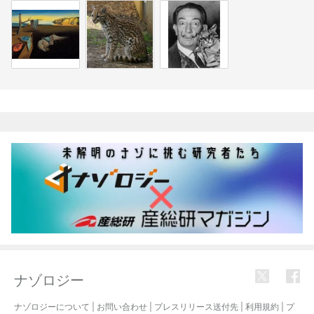
関連記事
ナゾロジー
ナゾロジーについて
|
お問い合わせ
|
プレスリリース送付先
|
利用規約
|
プ