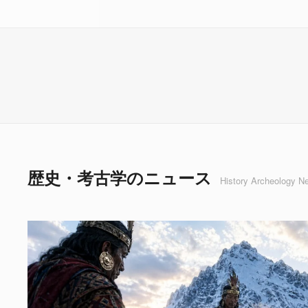
歴史・考古学のニュース
History Archeology N