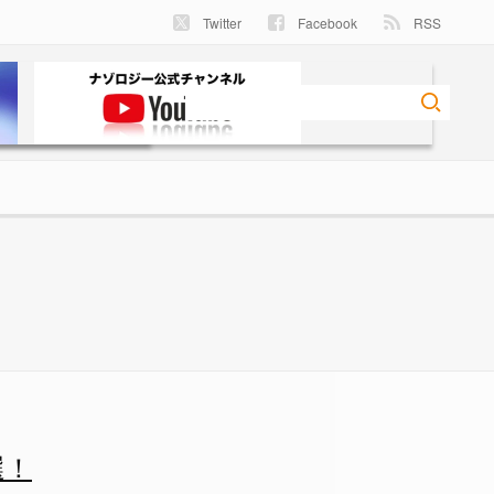
Twitter
Facebook
RSS
選！