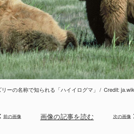
ズリーの名称で知られる「ハイイログマ」
Credit:
ja.wi
画像の記事を読む
前の画像
次の画像