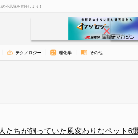
山の不思議を冒険しよう！
テクノロジー
理化学
その他
ハイイログマ」 - ナゾロジー
人たちが飼っていた風変わりなペット6