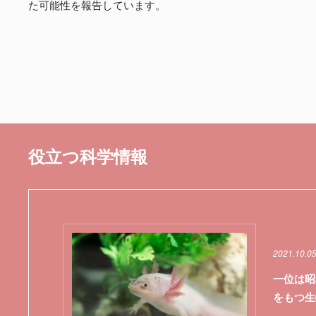
た可能性を報告しています。
役立つ科学情報
2021.10.0
一位は昭
をもつ生