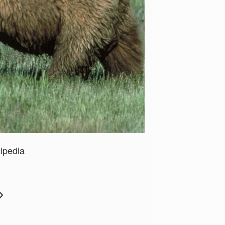
kipedia