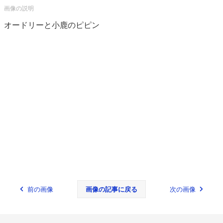
オードリーと小鹿のピピン
前の画像
画像の記事に戻る
次の画像