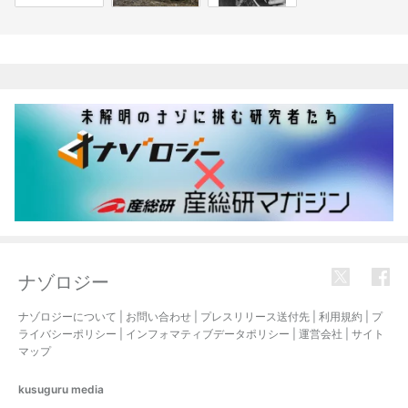
関連記事
ナゾロジー
ナゾロジーについて
|
お問い合わせ
|
プレスリリース送付先
|
利用規約
|
プ
ライバシーポリシー
|
インフォマティブデータポリシー
|
運営会社
|
サイト
マップ
kusuguru
media