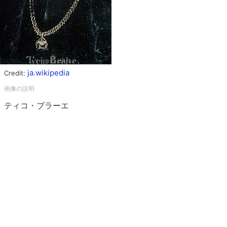
ja.wikipedia
Credit:
ティコ・ブラーエ