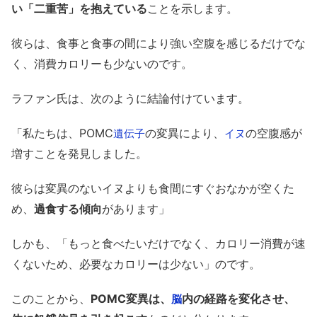
い「二重苦」を抱えている
ことを示します。
彼らは、食事と食事の間により強い空腹を感じるだけでな
く、消費カロリーも少ないのです。
ラファン氏は、次のように結論付けています。
「私たちは、POMC
の変異により、
の空腹感が
遺伝子
イヌ
増すことを発見しました。
彼らは変異のないイヌよりも食間にすぐおなかが空くた
め、
過食する傾向
があります」
しかも、「もっと食べたいだけでなく、カロリー消費が速
くないため、必要なカロリーは少ない」のです。
このことから、
POMC変異は、
内の経路を変化させ、
脳