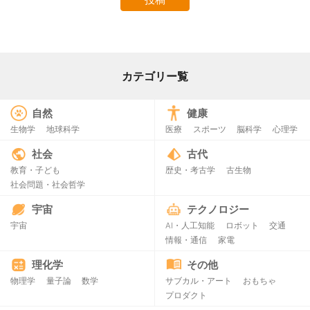
カテゴリー覧
自然
健康
生物学
地球科学
医療
スポーツ
脳科学
心理学
社会
古代
教育・子ども
歴史・考古学
古生物
社会問題・社会哲学
宇宙
テクノロジー
宇宙
AI・人工知能
ロボット
交通
情報・通信
家電
理化学
その他
物理学
量子論
数学
サブカル・アート
おもちゃ
プロダクト