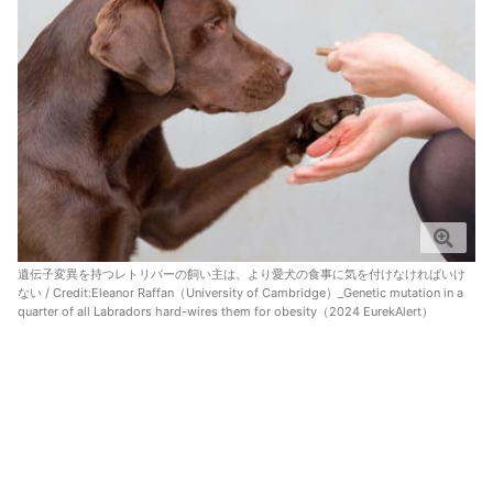
遺伝子変異を持つレトリバーの飼い主は、より愛犬の食事に気を付けなければいけ
ない / Credit:
Eleanor Raffan（University of Cambridge）_Genetic mutation in a
quarter of all Labradors hard-wires them for obesity（2024 EurekAlert）