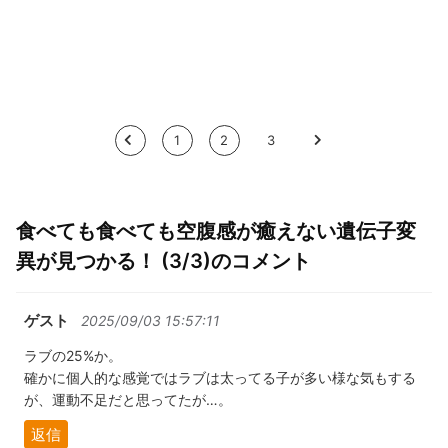
<
1
2
3
>
食べても食べても空腹感が癒えない遺伝子変
異が見つかる！ (3/3)のコメント
ゲスト
2025/09/03 15:57:11
ラブの25%か。
確かに個人的な感覚ではラブは太ってる子が多い様な気もする
が、運動不足だと思ってたが…。
返信