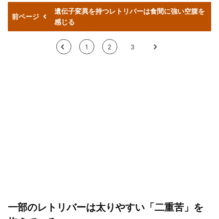
遺伝子変異を持つレトリバーは食間に強い空腹を
前ページ
感じる
<
1
2
3
>
一部のレトリバーは太りやすい「二重苦」を