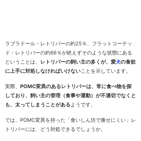
ラブラドール・レトリバーの約25％、フラットコーテッ
ド・レトリバーの約66％が絶えずそのような状態にある
ということは、
レトリバーの飼い主の多くが、愛
の食欲
犬
に上手に対処しなければいけない
ことを示しています。
実際、
POMC変異のあるレトリバーは、常に食べ物を探
しており、飼い主の管理（食事や運動）が不適切でなくと
も、太ってしまうことがある
ようです。
では、POMC変異を持った「食いしん坊で痩せにくい」レ
トリバーには、どう対処できるでしょうか。