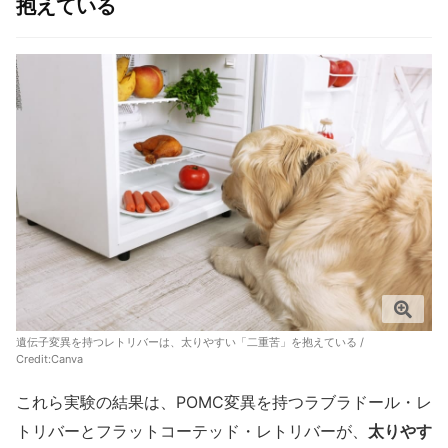
抱えている
遺伝子変異を持つレトリバーは、太りやすい「二重苦」を抱えている /
Credit:
Canva
これら実験の結果は、POMC変異を持つラブラドール・レ
トリバーとフラットコーテッド・レトリバーが、
太りやす