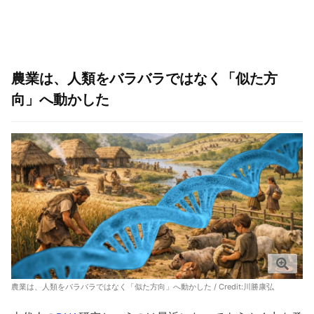
農業は、人類をバラバラではなく「似た方
向」へ動かした
農業は、人類をバラバラではなく「似た方向」へ動かした / Credit:川勝康弘