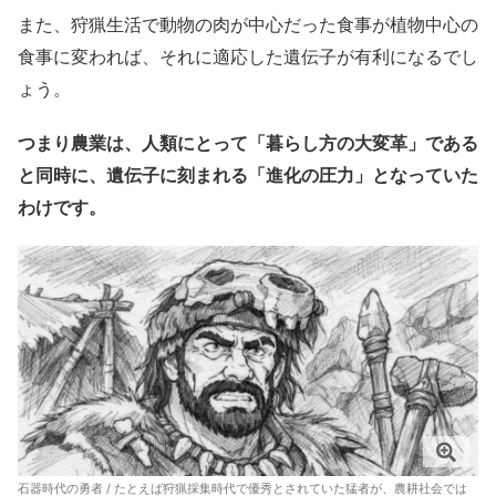
また、狩猟生活で動物の肉が中心だった食事が植物中心の
食事に変われば、それに適応した遺伝子が有利になるでし
ょう。
つまり農業は、人類にとって「暮らし方の大変革」である
と同時に、遺伝子に刻まれる「進化の圧力」となっていた
わけです。
石器時代の勇者 / たとえば狩猟採集時代で優秀とされていた猛者が、農耕社会では