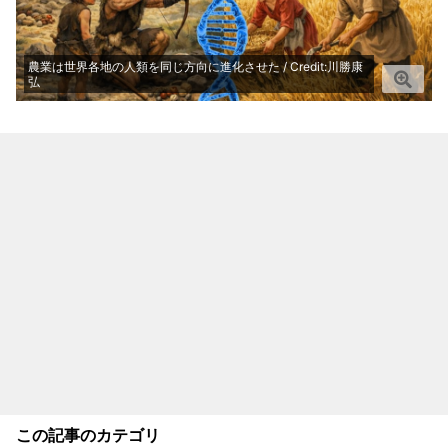
農業は世界各地の人類を同じ方向に進化させた / Credit:川勝康
弘
この記事のカテゴリ