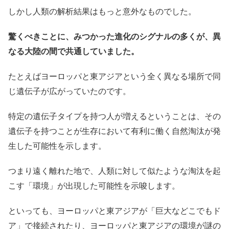
しかし人類の解析結果はもっと意外なものでした。
驚くべきことに、みつかった進化のシグナルの多くが、異
なる大陸の間で共通していました。
たとえばヨーロッパと東アジアという全く異なる場所で同
じ遺伝子が広がっていたのです。
特定の遺伝子タイプを持つ人が増えるということは、その
遺伝子を持つことが生存において有利に働く自然淘汰が発
生した可能性を示します。
つまり遠く離れた地で、人類に対して似たような淘汰を起
こす「環境」が出現した可能性を示唆します。
といっても、ヨーロッパと東アジアが「巨大などこでもド
ア」で接続されたり、ヨーロッパと東アジアの環境が謎の