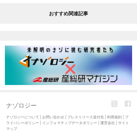
おすすめ関連記事
ナゾロジー
ナゾロジーについて
|
お問い合わせ
|
プレスリリース送付先
|
利用規約
|
プ
ライバシーポリシー
|
インフォマティブデータポリシー
|
運営会社
|
サイト
マップ