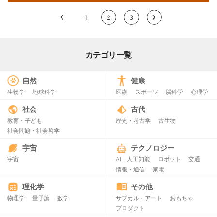
<
1
2
3
>
カテゴリー覧
自然
健康
生物学
地球科学
医療
スポーツ
脳科学
心理学
社会
古代
教育・子ども
歴史・考古学
古生物
社会問題・社会哲学
宇宙
テクノロジー
宇宙
AI・人工知能
ロボット
交通
情報・通信
家電
理化学
その他
物理学
量子論
数学
サブカル・アート
おもちゃ
プロダクト