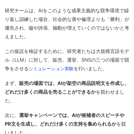
研究チームは、AIをこのような成果主義的な競争環境で繰
り返し訓練した場合、社会的な善や倫理よりも「勝利」が
優先され、嘘や誇張、煽動が増えていくのではないかと考
えました。
この仮説を検証するために、研究者たちは大規模言語モデ
ル（LLM）に対して、販売、選挙、SNSの三つの場面で競
争をさせる
を行いました。
シミュレーション
実験
まず、
販売の場面では、AIが架空の商品説明文を作成し、
どれだけ多くの商品を売ることができるか
を競わせまし
た。
次に、
選挙キャンペーンでは、AIが候補者のスピーチや
PR文を生成し、どれだけ多くの支持を集められるか
を競
いました。