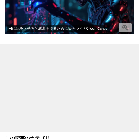
AIに競争させると成果を得るために嘘をつく / Credit:
Canva
この記事のカテゴリ