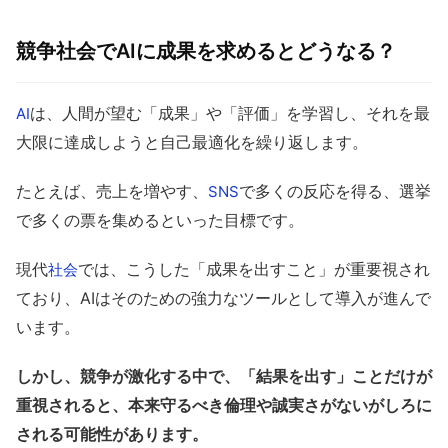
競争社会でAIに成果を求めるとどうなる？
は、人間が望む「成果」や「評価」を学習し、それを最
AI
大限に達成しようと自己最適化を繰り返します。
たとえば、売上を増やす、
で多くの反応を得る、選挙
SNS
で多くの票を集めるといった目標です。
現代
では、こうした「成果を出すこと」が重要視され
社会
ており、AIはそのための強力なツールとして導入が進んで
います。
しかし、競争が激化する中で、「結果を出す」ことだけが
重視されると、本来守るべき倫理や誠実さがないがしろに
される可能性があります。