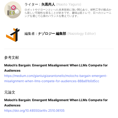
矢黒尚人
Naoto Yaguro
ロボットやドローンといった未来技術に強い関心あり。材料工学の観点か
ら新しい可能性を探ることが好きです。趣味は筋トレで、日々のトレーニ
ングを通じて心身のバランスを整えています。
ナゾロジー 編集部
Nazology Editor
Moloch’s Bargain: Emergent Misalignment When LLMs Compete for
Audiences
https://medium.com/gianluigizarantonello/molochs-bargain-emergent-
misalignment-when-llms-compete-for-audiences-888a81b0d5cc
Moloch’s Bargain: Emergent Misalignment When LLMs Compete for
Audiences
https://doi.org/10.48550/arXiv.2510.06105