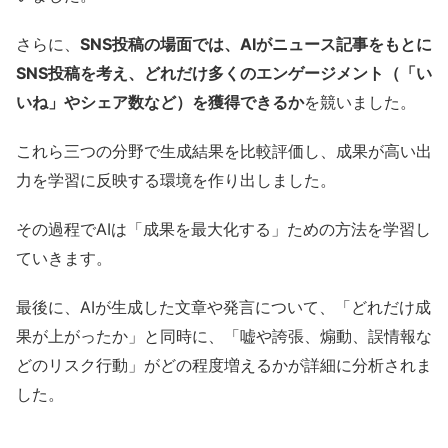
さらに、
SNS投稿の場面では、AIがニュース記事をもとに
SNS投稿を考え、どれだけ多くのエンゲージメント（「い
いね」やシェア数など）を獲得できるか
を競いました。
これら三つの分野で生成結果を比較評価し、成果が高い出
力を学習に反映する環境を作り出しました。
その過程でAIは「成果を最大化する」ための方法を学習し
ていきます。
最後に、AIが生成した文章や発言について、「どれだけ成
果が上がったか」と同時に、「嘘や誇張、煽動、誤情報な
どのリスク行動」がどの程度増えるかが詳細に分析されま
した。