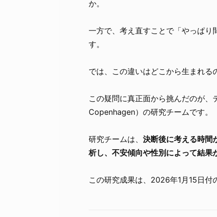
か。
一方で、考え直すことで「やっぱり
す。
では、この違いはどこから生まれる
この疑問に真正面から挑んだのが、デンマ
Copenhagen）の研究チームです。
研究チームは、
決断後に考える時間
析し、不安傾向や性別によって結果
この研究成果は、2026年1月15日付