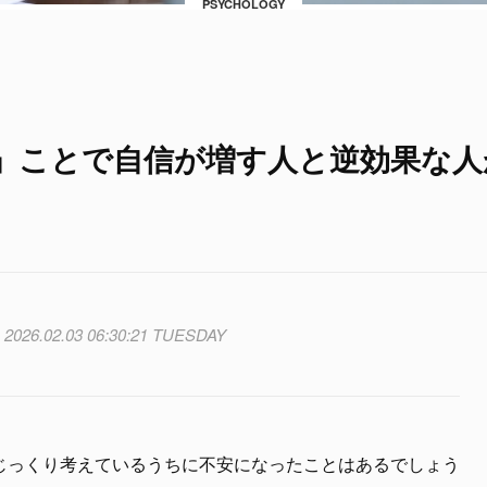
PSYCHOLOGY
」ことで自信が増す人と逆効果な人
2026.02.03 06:30:21 TUESDAY
じっくり考えているうちに不安になったことはあるでしょう