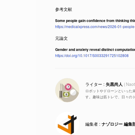
Some people gain confidence from thinking thin
https://medicalxpress.com/news/2026-01-people
Gender and anxiety reveal distinct computati
https://doi.org/10.1017/S0033291725102808
矢黒尚人
Naot
ロボットやドローンといった
す。趣味は筋トレで、日々の
ナゾロジー 編集