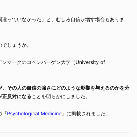
間違っていなかった」と、むしろ自信が増す場合もありま
のでしょうか。
ークのコペンハーゲン大学（University of
が、その人の自信の強さにどのような影響を与えるのかを分
が正反対になる
ことを明らかにしました。
の『
Psychological Medicine
』に掲載されました。