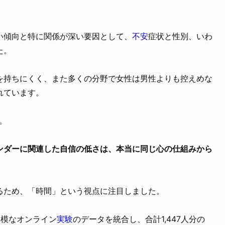
い傾向と特に関係が深い要因として、
不安
症状と性別、いわ
た。
を持ちにくく、また多くの分野で女性は男性よりも控えめな
れています。
。
ンダーに関連した自信の低さは、本当に同じ心の仕組みから
るため、「時間」という視点に注目しました。
規模なオンライン
実験
のデータを統合し、合計1,447人分の