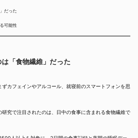
」だった
る可能性
のは「食物繊維」だった
まずカフェインやアルコール、就寝前のスマートフォンを思
の研究で注目されたのは、日中の食事に含まれる食物繊維で
3500人以上を対象に、2日間の食事記録と夜間の睡眠デー