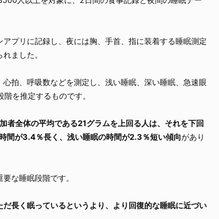
ンアプリに記録し、夜には胸、手首、指に装着する睡眠測定
られました。
、心拍、呼吸数などを測定し、浅い睡眠、深い睡眠、急速眼
段階を推定するものです。
参加者全体の平均である21グラムを上回る人は、それを下回
時間が3.4％長く、浅い睡眠の時間が2.3％短い傾向
があり
重要な睡眠段階です。
ただ長く眠っているというより、より回復的な睡眠に近づい