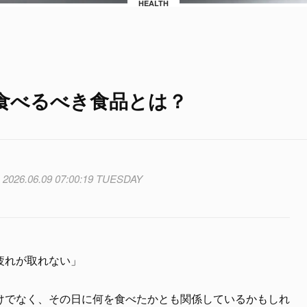
HEALTH
食べるべき食品とは？
2026.06.09 07:00:19 TUESDAY
疲れが取れない」
けでなく、その日に何を食べたかとも関係しているかもしれ