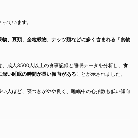
まっています。
果物、豆類、全粒穀物、ナッツ類などに多く含まれる「食物
、成人3500人以上の食事記録と睡眠データを分析し、
食
に深い睡眠の時間が長い傾向がある
ことが示されました。
多い人ほど、寝つきがやや良く、睡眠中の心拍数も低い傾向