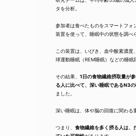
タを分析。
参加者は食べたものをスマートフォ
装置を使って、睡眠中の状態を調べ
この装置は、いびき、血中酸素濃度
球運動睡眠（REM睡眠）などの睡眠
その結果、
1日の食物繊維摂取量が
る人に比べて、深い睡眠であるN3の
ました。
深い睡眠は、体や脳の回復に関わる
つまり、
食物繊維を多く摂る人は、
ていた可能性
があります。