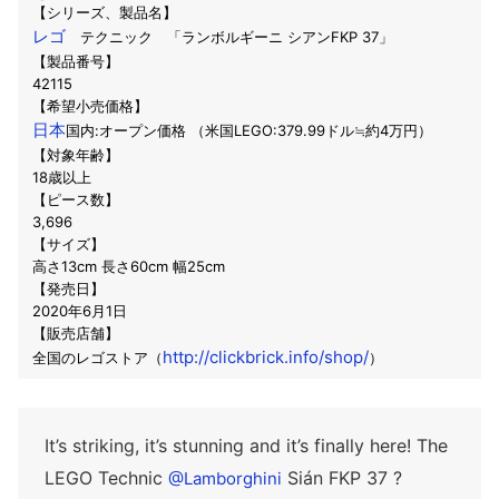
【シリーズ、製品名】
レゴ
テクニック 「ランボルギーニ シアンFKP 37」
【製品番号】
42115
【希望小売価格】
日本
国内:オープン価格 （米国LEGO:379.99ドル≒約4万円）
【対象年齢】
18歳以上
【ピース数】
3,696
【サイズ】
高さ13cm 長さ60cm 幅25cm
【発売日】
2020年6月1日
【販売店舗】
http://clickbrick.info/shop/
全国のレゴストア（
）
It’s striking, it’s stunning and it’s finally here! The
LEGO Technic
Sián FKP 37 ?
@Lamborghini