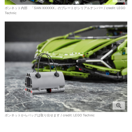
ボンネット内部 「SIAN XXXXXX」のプレートがシリアルナンバー / credit: LEGO
Technic
ボンネットからバッグは取り出せます / credit: LEGO Technic