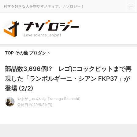
科学を好きな人を増やすメディア、ナゾロジー！
Love science , enjoy !
TOP
その他
プロダクト
部品数3,696個!? レゴにコックピットまで再
現した「ランボルギーニ・シアン FKP37」が
登場 (2/2)
やまがしゅんいち
Yamaga Shunichi
公開日 2020/5/31(日)