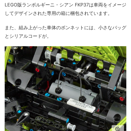
LEGO版ランボルギーニ・シアン FKP37は車両をイメージ
してデザインされた専用の箱に梱包されています。
また、組み上がった車体のボンネットには、小さなバッグ
とシリアルコードが。