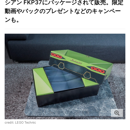
シアン FKP37にパッケージされて販売。限定
動画やバックのプレゼントなどのキャンペー
ンも。
credit: LEGO Technic