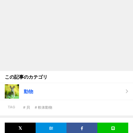
この記事のカテゴリ
動物
TAG
# 貝
# 軟体動物