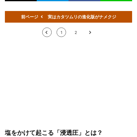
前ページ
実はカタツムリの進化版がナメクジ
<
1
2
>
塩をかけて起こる「浸透圧」とは？