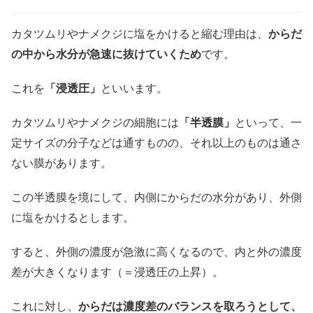
カタツムリやナメクジに塩をかけると縮む理由は、
からだ
の中から水分が急速に抜けていくため
です。
これを
「浸透圧」
といいます。
カタツムリやナメクジの細胞には
「半透膜」
といって、一
定サイズの分子などは通すものの、それ以上のものは通さ
ない膜があります。
この半透膜を境にして、内側にからだの水分があり、外側
に塩をかけるとします。
すると、外側の濃度が急激に高くなるので、内と外の濃度
差が大きくなります（＝浸透圧の上昇）。
これに対し、
からだは濃度差のバランスを取ろうとして、