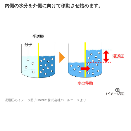
内側の水分を外側に向けて移動させ始めます。
浸透圧のイメージ図 / Credit:
株式会社パールエースより