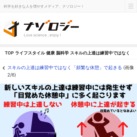
科学を好きな人を増やすメディア、ナゾロジー！
Love science , enjoy !
TOP
ライフスタイル
健康
脳科学
スキルの上達は練習中ではなく「
NO休憩NO上達 新しいスキルは休憩中に上達が起こる - ナゾロジー
スキルの上達は練習中ではなく「頻繁な休憩」で起きる
(画像
2/6)