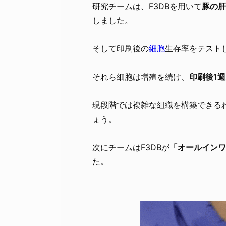
研究チームは、F3DBを用いて
豚の肝
しました。
そして印刷後の
細胞
生存率をテスト
それら細胞は増殖を続け、
印刷後1
現段階では複雑な組織を構築できる
ょう。
次にチームはF3DBが
「オールインワ
た。