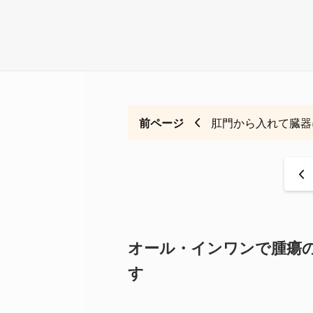
前ページ
肛門から入れて臓器
<
オール・インワンで腫瘍
す