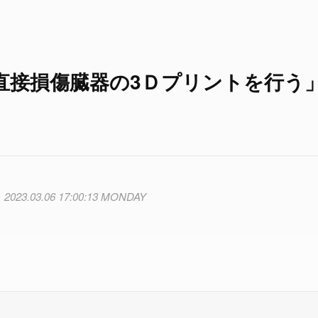
直接損傷臓器の3Ｄプリントを行う
2023.03.06 17:00:13 MONDAY