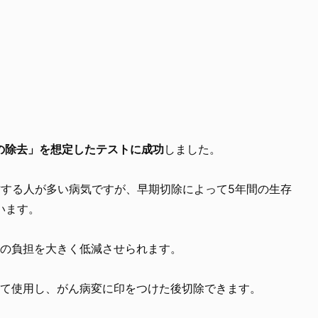
の除去」を想定したテストに成功
しました。
亡する人が多い病気ですが、早期切除によって5年間の生存
います。
者の負担を大きく低減させられます。
して使用し、がん病変に印をつけた後切除できます。