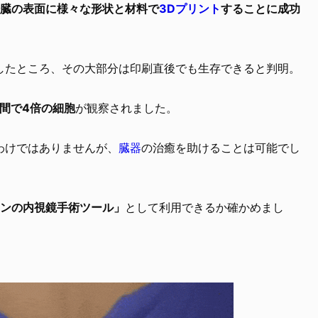
臓の表面に様々な形状と材料で
3Dプリント
することに成功
したところ、その大部分は印刷直後でも生存できると判明。
週間で4倍の細胞
が観察されました。
わけではありませんが、
臓器
の治癒を助けることは可能でし
ンの内視鏡手術ツール」
として利用できるか確かめまし