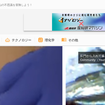
山の不思議を冒険しよう！
テクノロジー
理化学
その他
肛門から入れて臓器に
Community（Yout