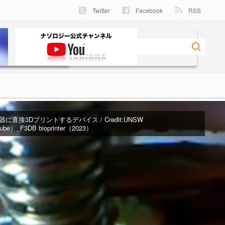
Twitter
Facebook
RSS
直接3Dプリントするデバイス / Credit:
UNSW
ube）_F3DB bioprinter（2023）