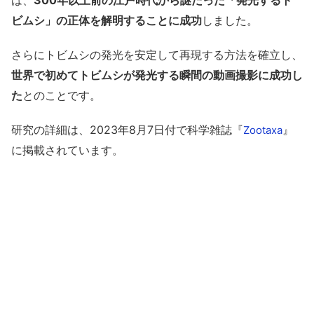
は、
300年以上前の江戸時代から謎だった「発光するト
ビムシ」の正体を解明することに成功
しました。
さらにトビムシの発光を安定して再現する方法を確立し、
世界で初めてトビムシが発光する瞬間の動画撮影に成功し
た
とのことです。
研究の詳細は、2023年8月7日付で科学雑誌『
』
Zootaxa
に掲載されています。