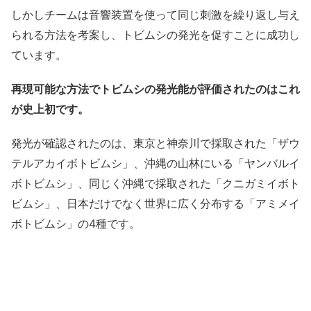
しかしチームは音響装置を使って同じ刺激を繰り返し与え
られる方法を考案し、トビムシの発光を促すことに成功し
ています。
再現可能な方法でトビムシの発光能が評価されたのはこれ
が史上初です。
発光が確認されたのは、東京と神奈川で採取された「ザウ
テルアカイボトビムシ」、沖縄の山林にいる「ヤンバルイ
ボトビムシ」、同じく沖縄で採取された「クニガミイボト
ビムシ」、日本だけでなく世界に広く分布する「アミメイ
ボトビムシ」の4種です。