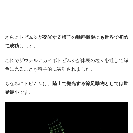
さらに
トビムシが発光する様子の動画撮影にも世界で初め
て成功
します。
これでザウテルアカイボトビムシが体表の粒々を通して緑
色に光ることが科学的に実証されました。
ちなみにトビムシは、
陸上で発光する節足動物としては世
界最小
です。