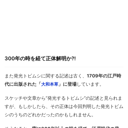
300年の時を経て正体解明か⁈
また発光トビムシに関する記述は古く、
1709年の江戸時
代に出版された「
」に登場
しています。
大和本草
スケッチや文章から”発光するトビムシ”の記述と見られま
すが、もしかしたら、その正体は今回判明した発光トビム
シのうちのどれかだったのかもしれません。