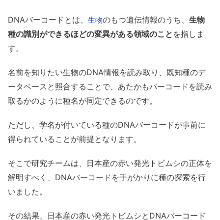
DNAバーコードとは、
のもつ遺伝情報のうち、
生物
生物
種の識別ができるほどの変異がある領域のこと
を指しま
す。
名前を知りたい生物のDNA情報を読み取り、既知種のデ
ータベースと照合することで、あたかもバーコードを読み
取るかのように種名が同定できるのです。
ただし、学名が付いている種のDNAバーコードが事前に
得られていることが前提となります。
そこで研究チームは、日本産の赤い発光トビムシの正体を
解明すべく、DNAバーコードを手がかりに種の探索を行
いました。
その結果、日本産の赤い発光トビムシとDNAバーコード