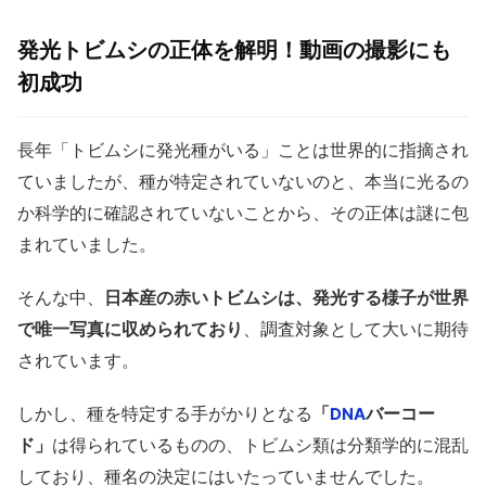
発光トビムシの正体を解明！動画の撮影にも
初成功
長年「トビムシに発光種がいる」ことは世界的に指摘され
ていましたが、種が特定されていないのと、本当に光るの
か科学的に確認されていないことから、その正体は謎に包
まれていました。
そんな中、
日本産の赤いトビムシは、発光する様子が世界
で唯一写真に収められており
、調査対象として大いに期待
されています。
しかし、種を特定する手がかりとなる
「
バーコー
DNA
ド」
は得られているものの、トビムシ類は分類学的に混乱
しており、種名の決定にはいたっていませんでした。