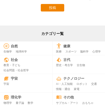
カテゴリー覧
自然
健康
生物学
地球科学
医療
スポーツ
脳科学
心理学
社会
古代
教育・子ども
歴史・考古学
古生物
社会問題・社会哲学
宇宙
テクノロジー
宇宙
AI・人工知能
ロボット
交通
情報・通信
家電
理化学
その他
物理学
量子論
数学
サブカル・アート
おもちゃ