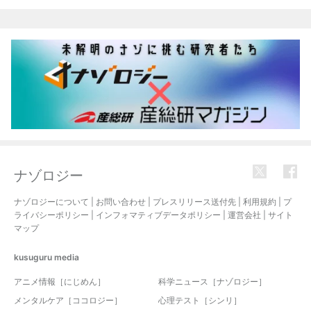
関連記事
ナゾロジー
ナゾロジーについて
|
お問い合わせ
|
プレスリリース送付先
|
利用規約
|
プ
ライバシーポリシー
|
インフォマティブデータポリシー
|
運営会社
|
サイト
マップ
kusuguru
media
アニメ情報［にじめん］
科学ニュース［ナゾロジー］
メンタルケア［ココロジー］
心理テスト［シンリ］