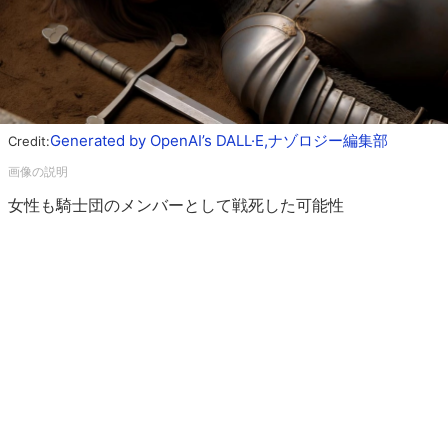
Generated by OpenAI’s DALL·E,ナゾロジー編集部
Credit:
女性も騎士団のメンバーとして戦死した可能性