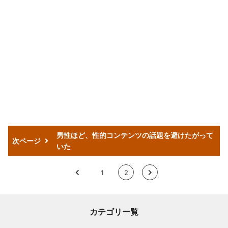
男性ほど、性的コンテンツの話題を避けたがって
次ページ
いた
<
1
2
>
カテゴリー覧