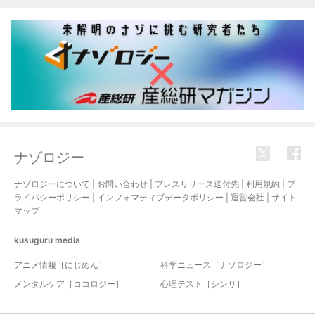
ナゾロジー
ナゾロジーについて
|
お問い合わせ
|
プレスリリース送付先
|
利用規約
|
プ
ライバシーポリシー
|
インフォマティブデータポリシー
|
運営会社
|
サイト
マップ
kusuguru
media
アニメ情報［にじめん］
科学ニュース［ナゾロジー］
メンタルケア［ココロジー］
心理テスト［シンリ］