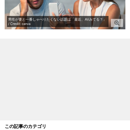
男性が妻と一番しゃべりたくない話題は「最近、AVみてる？」
/ Credit:
canva
この記事のカテゴリ