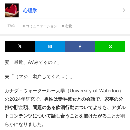
心理学
TAG
# コミュニケーション
# 恋愛
妻「最近、AVみてるの？」
夫「（マジ、勘弁してくれ… ）」
カナダ・ウォータールー大学（University of Waterloo）
の2024年研究で、
男性は妻や彼女との会話で、家事の分
担や貯金額、問題のある飲酒行動についてよりも、アダル
トコンテンツについて話し合うことを避けたがる
ことが明
らかになりました。