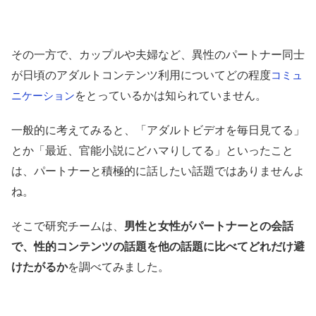
その一方で、カップルや夫婦など、異性のパートナー同士
が日頃のアダルトコンテンツ利用についてどの程度
コミュ
をとっているかは知られていません。
ニケーション
一般的に考えてみると、「アダルトビデオを毎日見てる」
とか「最近、官能小説にどハマりしてる」といったこと
は、パートナーと積極的に話したい話題ではありませんよ
ね。
そこで研究チームは、
男性と女性がパートナーとの会話
で、性的コンテンツの話題を他の話題に比べてどれだけ避
けたがるか
を調べてみました。