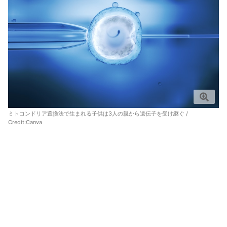
ミトコンドリア置換法で生まれる子供は3人の親から遺伝子を受け継ぐ /
Credit:
Canva