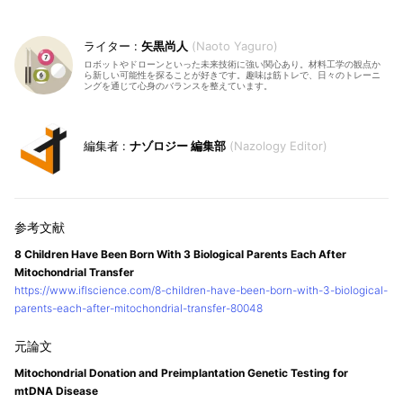
矢黒尚人
Naoto Yaguro
ロボットやドローンといった未来技術に強い関心あり。材料工学の観点か
ら新しい可能性を探ることが好きです。趣味は筋トレで、日々のトレーニ
ングを通じて心身のバランスを整えています。
ナゾロジー 編集部
Nazology Editor
8 Children Have Been Born With 3 Biological Parents Each After
Mitochondrial Transfer
https://www.iflscience.com/8-children-have-been-born-with-3-biological-
parents-each-after-mitochondrial-transfer-80048
Mitochondrial Donation and Preimplantation Genetic Testing for
mtDNA Disease