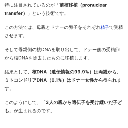
特に注目されているのが「
前核移植（pronuclear
transfer）
」という技術です。
この方法では、母親とドナーの卵子をそれぞれ
で受精
精子
させます。
そして母親側の核DNAを取り出して、ドナー側の受精卵
から核DNAを除去したものに移植します。
結果として、
核DNA（遺伝情報の99.9%）は両親から
、
ミトコンドリアDNA（0.1%）はドナー女性から
得られま
す。
このようにして、「
3人の親から遺伝子を受け継いだ子ど
も
」が生まれるのです。