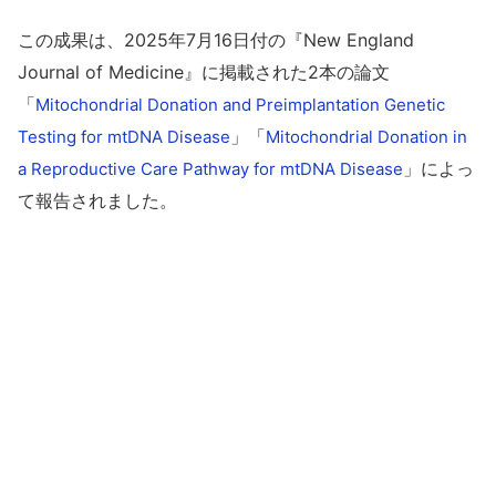
この成果は、2025年7月16日付の『New England
Journal of Medicine』に掲載された2本の論文
「
Mitochondrial Donation and Preimplantation Genetic
」「
Testing for mtDNA Disease
Mitochondrial Donation in
」によっ
a Reproductive Care Pathway for mtDNA Disease
て報告されました。