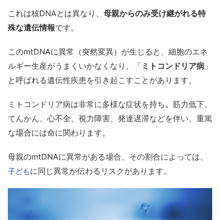
これは核DNAとは異なり、
母親からのみ受け継がれる特
殊な遺伝情報
です。
このmtDNAに異常（突然変異）が生じると、細胞のエネ
ルギー生産がうまくいかなくなり、「
ミトコンドリア病
」
と呼ばれる遺伝性疾患を引き起こすことがあります。
ミトコンドリア病は非常に多様な症状を持ち
、
筋力低下、
てんかん、心不全、視力障害、発達遅滞などを伴い、重篤
な場合には命に関わります。
母親のmtDNAに異常がある場合、その割合によっては、
に同じ異常が伝わるリスクがあります。
子ども