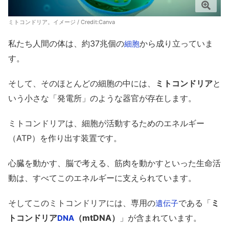
ミトコンドリア。イメージ / Credit:
Canva
私たち人間の体は、約37兆個の
から成り立っていま
細胞
す。
そして、そのほとんどの細胞の中には、
ミトコンドリア
と
いう小さな「発電所」のような器官が存在します。
ミトコンドリアは、細胞が活動するためのエネルギー
（ATP）を作り出す装置です。
心臓を動かす、脳で考える、筋肉を動かすといった生命活
動は、すべてこのエネルギーに支えられています。
そしてこのミトコンドリアには、専用の
である「
ミ
遺伝子
トコンドリア
（mtDNA）
」が含まれています。
DNA