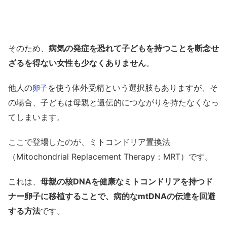
そのため、
病気の発症を恐れて子どもを持つことを断念せ
ざるを得ない女性も少なくありません
。
他人の
を使う体外受精という選択肢もありますが、そ
卵子
の場合、子どもは母親と遺伝的につながりを持たなくなっ
てしまいます。
ここで登場したのが、ミトコンドリア置換法
（Mitochondrial Replacement Therapy：MRT）です。
これは、
母親の核DNAを健康なミトコンドリアを持つド
ナー卵子に移植することで、病的なmtDNAの伝達を回避
する方法
です。