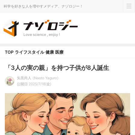
科学を好きな人を増やすメディア、ナゾロジー！
Love science , enjoy !
TOP
ライフスタイル
健康
医療
「3人の実の親」を持つ子供が8人誕生
矢黒尚人
Naoto Yaguro
公開日 2025/7/18(金)