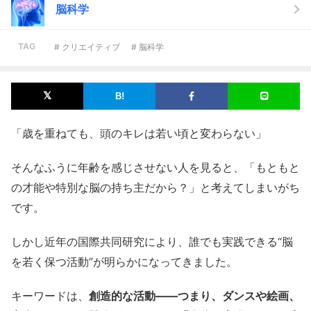
脳科学
TAG
# クリエイティブ
# 脳科学
「歳を重ねても、頭のキレは若い頃と変わらない」
そんなふうに年齢を感じさせない人を見ると、「もともと
の才能や特別な脳の持ち主だから？」と考えてしまいがち
です。
しかし近年の国際共同研究により、誰でも実践できる“脳
を若く保つ活動”が明らかになってきました。
キーワードは、
創造的な活動――つまり、ダンスや絵画、