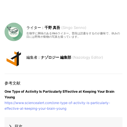
千野 真吾
Singo Senno
生物学に興味のあるWebライター。普段は読書をするのが趣味で、休みの
日には野鳥や動物の写真を撮っています。
ナゾロジー 編集部
Nazology Editor
One Type of Activity Is Particularly Effective at Keeping Your Brain
Young
https://www.sciencealert.com/one-type-of-activity-is-particularly-
effective-at-keeping-your-brain-young
目次