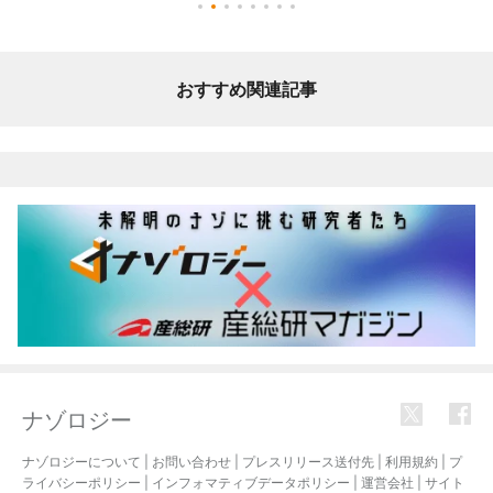
おすすめ関連記事
ナゾロジー
ナゾロジーについて
|
お問い合わせ
|
プレスリリース送付先
|
利用規約
|
プ
ライバシーポリシー
|
インフォマティブデータポリシー
|
運営会社
|
サイト