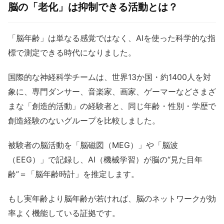
脳の「老化」は抑制できる活動とは？
「脳年齢」は単なる感覚ではなく、AIを使った科学的な指
標で測定できる時代になりました。
国際的な神経科学チームは、世界13か国・約1400人を対
象に、専門ダンサー、音楽家、画家、ゲーマーなどさまざ
まな「創造的活動」の経験者と、同じ年齢・性別・学歴で
創造経験のないグループを比較しました。
被験者の脳活動を「脳磁図（MEG）」や「脳波
（EEG）」で記録し、AI（機械学習）が脳の“見た目年
齢”＝「脳年齢時計」を推定します。
もし実年齢より脳年齢が若ければ、脳のネットワークが効
率よく機能している証拠です。