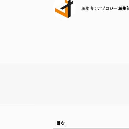
ナゾロジー 編集
目次