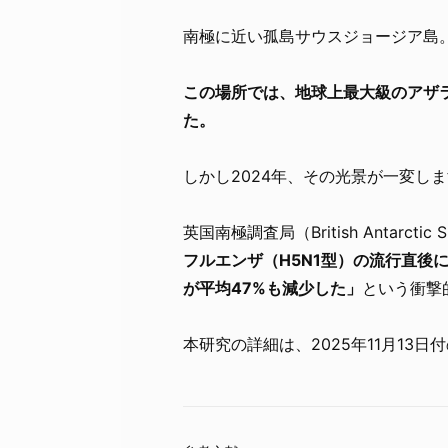
南極に近い孤島サウスジョージア島
この場所では、地球上最大級のアザ
た。
しかし2024年、その光景が一変し
英国南極調査局（British Antarc
フルエンザ（H5N1型）の流行直後
が平均47%も減少した」
という衝撃
本研究の詳細は、2025年11月13日