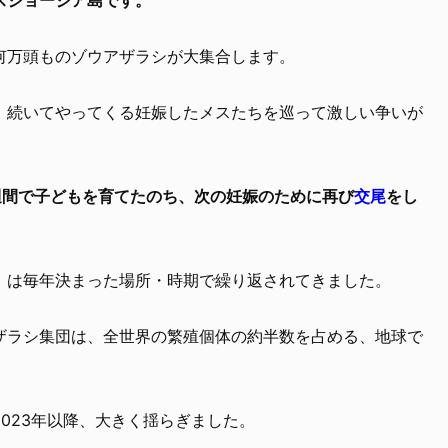
何万頭ものゾウアザラシが大集合します。
、続いてやってくる妊娠したメスたちを巡って激しい争いが
週間で子どもを育てたのち、次の妊娠のために再び
交尾
をし
」は毎年決まった場所・時期で繰り返されてきました。
ザラシ集団は、全世界の繁殖個体の約半数を占める、地球で
023年以降、大きく揺らぎました。