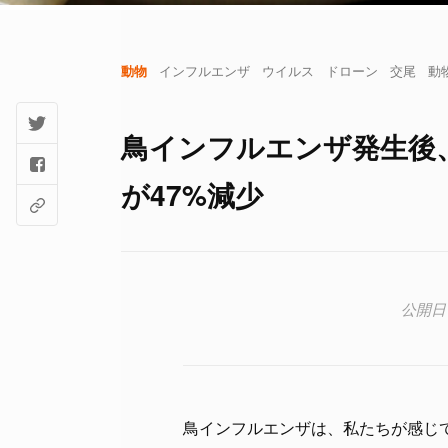
動物
インフルエンザ
ウイルス
ドローン
交尾
動
鳥インフルエンザ発生後
が47%減少
鳥インフルエンザは、私たちが感じ