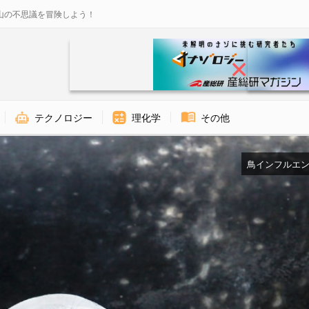
山の不思議を冒険しよう！
テクノロジー
理化学
その他
鳥インフルエンザ