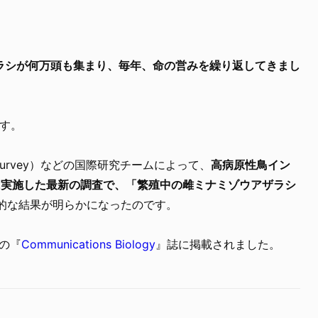
。
ラシが何万頭も集まり、毎年、命の営みを繰り返してきまし
ます。
tic Survey）などの国際研究チームによって、
高病原性鳥イン
に実施した最新の調査で、「繁殖中の雌ミナミゾウアザラシ
的な結果が明らかになったのです。
付の『
Communications Biology
』誌に掲載されました。