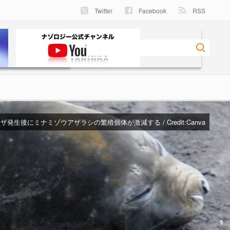
Twitter
Facebook
RSS
発生後にミナミゾウアザラシの繁殖個体が激減する / Credit:
Canva