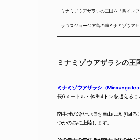
ミナミゾウアザラシの王国を「鳥インフ
サウスジョージア島の雌ミナミゾウアザ
ミナミゾウアザラシの王
ミナミゾウアザラシ（Mirounga leo
長6メートル・体重4トンを超えるこ
南半球の冷たい海を自由に泳ぎ回る
つかの島に上陸します。
その最大の集結地が南大西洋のサウ