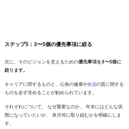
ステップ5：3〜5個の優先事項に絞る
次に、そのビジョンを支えるための
優先事項を3〜5個に
絞ります。
キャリアに関するものと、心身の健康や
の質に関する
生活
ものを必ず含めることが勧められています。
それぞれについて、 なぜ重要なのか、 年末にはどんな状
態になっていたいか、 来月何に取り組むかを明確にしま
す。