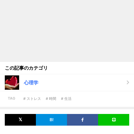
この記事のカテゴリ
心理学
TAG
# ストレス
# 時間
# 生活