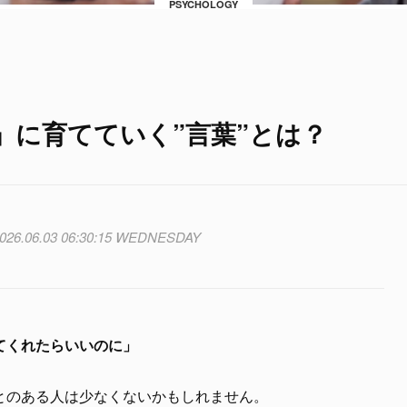
PSYCHOLOGY
」に育てていく”言葉”とは？
026.06.03 06:30:15 WEDNESDAY
てくれたらいいのに」
とのある人は少なくないかもしれません。