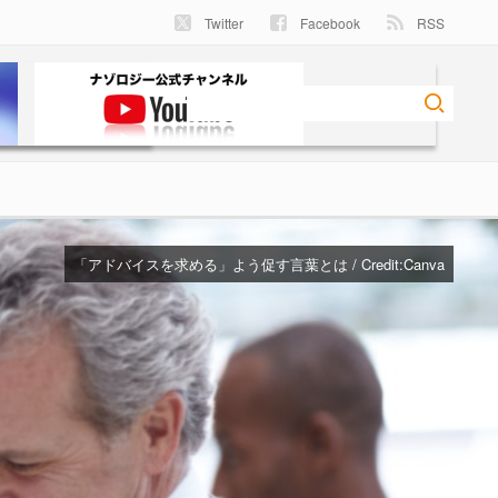
Twitter
Facebook
RSS
「アドバイスを求める」よう促す言葉とは / Credit:
Canva