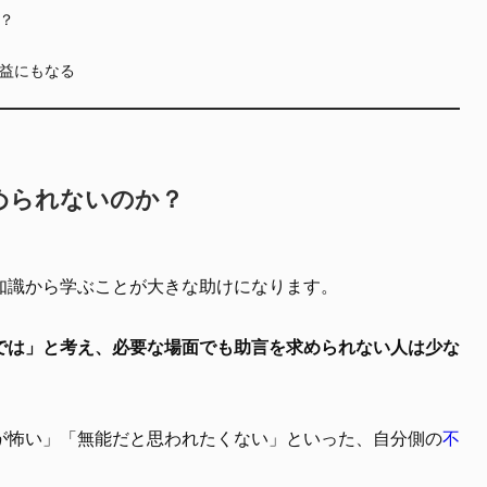
？
益にもなる
められないのか？
知識から学ぶことが大きな助けになります。
では」と考え、必要な場面でも助言を求められない人は少な
が怖い」「無能だと思われたくない」といった、自分側の
不