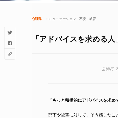
心理学
コミュニケーション
不安
教育
「アドバイスを求める人
2
「もっと積極的にアドバイスを求め
部下や後輩に対して、そう感じたこ