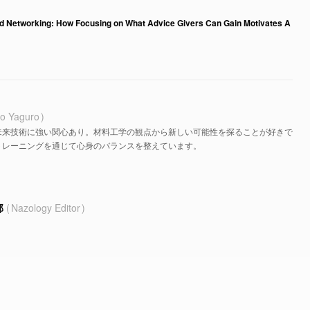
nd Networking: How Focusing on What Advice Givers Can Gain Motivates A
o Yaguro
未来技術に強い関心あり。材料工学の観点から新しい可能性を探ることが好きで
トレーニングを通じて心身のバランスを整えています。
部
Nazology Editor