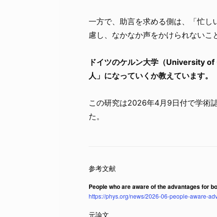
一方で、助言を求める側は、「忙し
慮し、なかなか声をかけられないこ
ドイツのケルン大学（University
人」になっていくか教えています。
この研究は2026年4月9日付で学術
た。
People who are aware of the advantages for bot
https://phys.org/news/2026-06-people-aware-adv