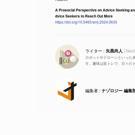
A Prosocial Perspective on Advice Seeking a
dvice Seekers to Reach Out More
https://doi.org/10.5465/amj.2024.0635
矢黒尚人
Naot
ロボットやドローンといった
す。趣味は筋トレで、日々の
ナゾロジー 編集