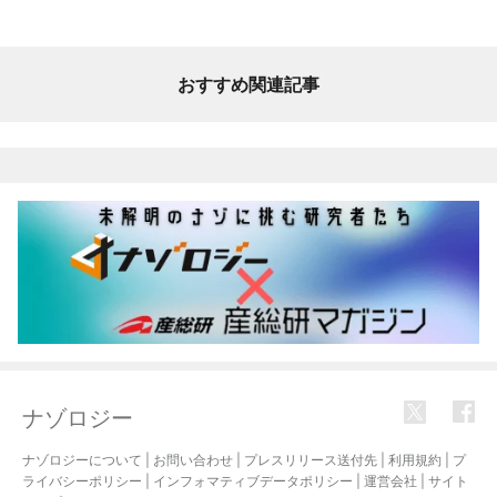
おすすめ関連記事
ナゾロジー
ナゾロジーについて
|
お問い合わせ
|
プレスリリース送付先
|
利用規約
|
プ
ライバシーポリシー
|
インフォマティブデータポリシー
|
運営会社
|
サイト