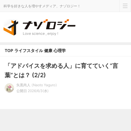
科学を好きな人を増やすメディア、ナゾロジー！
Love science , enjoy !
TOP
ライフスタイル
健康
心理学
「アドバイスを求める人」に育てていく”言
葉”とは？ (2/2)
矢黒尚人
Naoto Yaguro
公開日 2026/6/3(水)