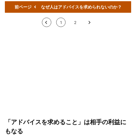
前ページ
なぜ人はアドバイスを求められないのか？
<
1
2
>
「アドバイスを求めること」は相手の利益に
もなる