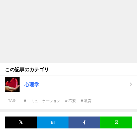
この記事のカテゴリ
心理学
TAG
# コミュニケーション
# 不安
# 教育