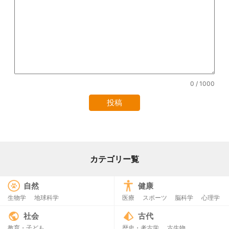
0
/ 1000
カテゴリー覧
自然
健康
生物学
地球科学
医療
スポーツ
脳科学
心理学
社会
古代
教育・子ども
歴史・考古学
古生物