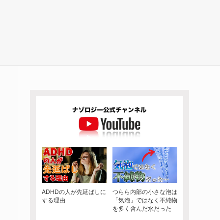
ADHDの人が先延ばしに
つらら内部の小さな泡は
する理由
「気泡」ではなく不純物
を多く含んだ水だった