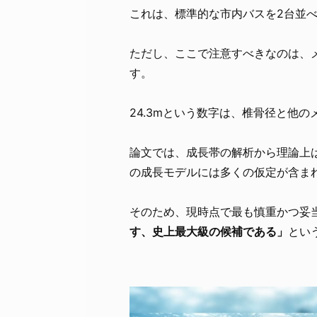
これは、標準的な市内バスを2台並
ただし、ここで注意すべきなのは、
す。
24.3mという数字は、椎骨径と他
論文では、成長帯の解析から理論上
の成長モデルには多くの仮定が含ま
そのため、現時点で最も慎重かつ妥
す、史上最大級の候補である」
とい