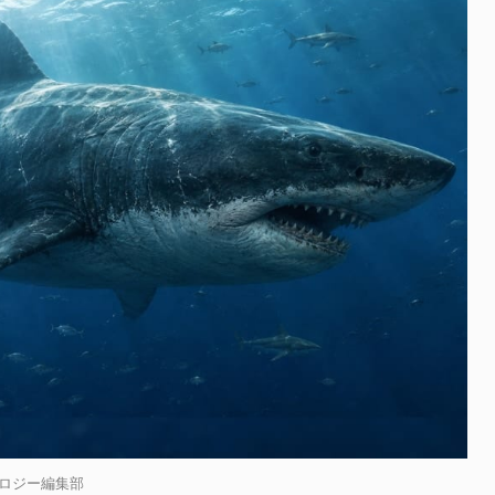
E,ナゾロジー編集部