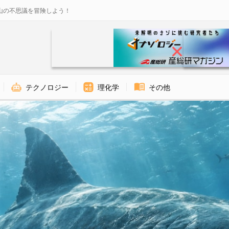
山の不思議を冒険しよう！
テクノロジー
理化学
その他