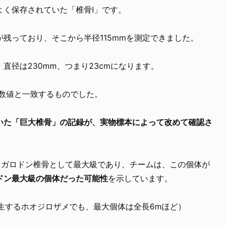
よく保存されていた「椎骨I」です。
残っており、そこから半径115mmを測定できました。
直径は230mm、つまり23cmになります。
た数値と一致するものでした。
いた「巨大椎骨」の記録が、実物標本によって改めて確認さ
メガロドン椎骨として最大級であり、チームは、この個体が
ドン最大級の個体だった可能性
を示しています。
現生するホオジロザメでも、最大個体は全長6mほど）