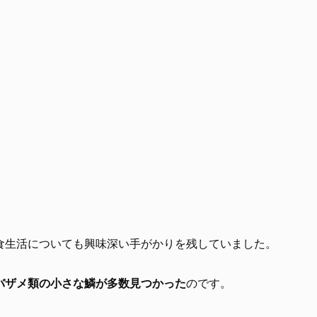
食生活についても興味深い手がかりを残していました。
バザメ類の小さな鱗が多数見つかった
のです。