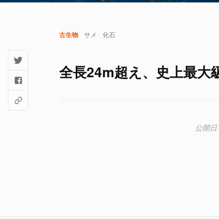
古生物
サメ
化石
全長24m超え、史上最大級