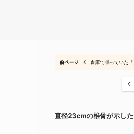
前ページ
倉庫で眠っていた「
<
直径23cmの椎骨が示した