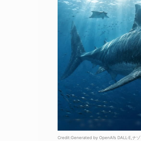
Credit:Generated by OpenAI’s DALL·