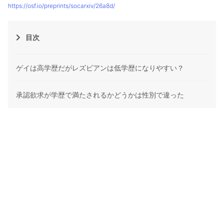
https://osf.io/preprints/socarxiv/26a8d/
目次
ゲイは高学歴だがレズビアンは低学歴になりやすい？
承認欲求が学歴で満たされるかどうかは性別で違った