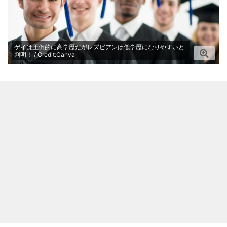
ゲイは圧倒的に高学歴だがレズビアンは低学歴になりやすいと
判明！ / Credit:Canva