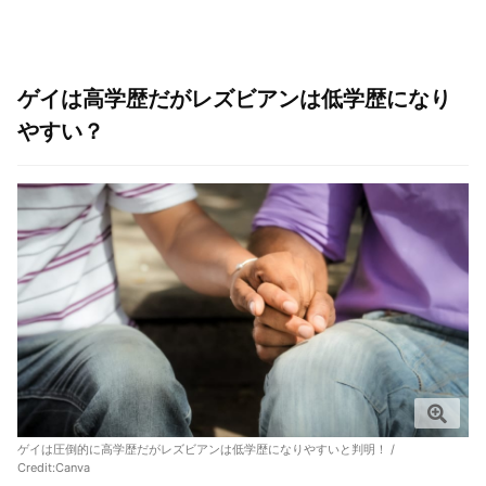
ゲイは高学歴だがレズビアンは低学歴になり
やすい？
ゲイは圧倒的に高学歴だがレズビアンは低学歴になりやすいと判明！ /
Credit:Canva