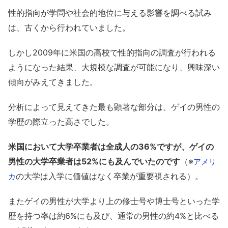
性的指向が学問や社会的地位に与える影響を調べる試み
は、古くから行われていました。
しかし2009年に米国の高校で性的指向の調査が行われる
ようになった結果、大規模な調査が可能になり、興味深い
傾向がみえてきました。
分析によって見えてきた最も顕著な部分は、ゲイの男性の
学歴の際立った高さでした。
米国において大学卒業者は全成人の36%ですが、ゲイの
男性の大学卒業者は52%にも及んでいたのです
（※
アメリ
の大学は入学に価値はなく卒業が重要視される）。
カ
またゲイの男性が大学より上の修士号や博士号といった学
歴を持つ率は約6%にも及び、通常の男性の約4%と比べる