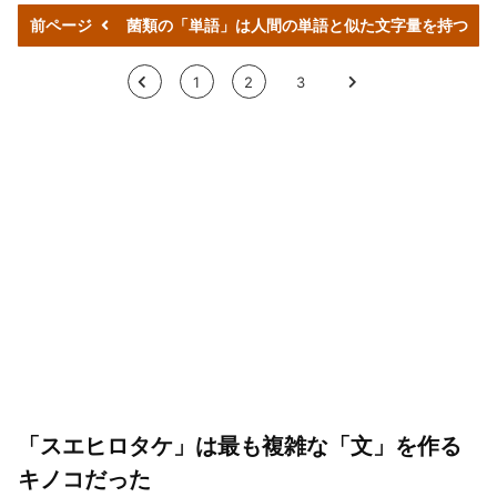
前ページ
菌類の「単語」は人間の単語と似た文字量を持つ
<
1
2
3
>
「スエヒロタケ」は最も複雑な「文」を作る
キノコだった