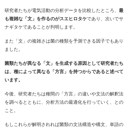
研究者たちが電気活動の分析データを比較したところ、
最
も複雑な「文」を作るのがスエヒロタケ
であり、次いでサ
ナギタケであることが判明します。
また「文」の複雑さは菌の種類を予測できる因子でもあり
ました。
菌類たちが異なる「文」を生成する原因として研究者たち
は、種によって異なる「方言」を持つからであると述べて
います。
今後、研究者たちは種間の「方言」の違いや文法の解釈法
を調べるとともに、分析方法の最適化を行っていく、との
こと。
もしこれらが解明されれば菌類の文法構造や構文、単語の