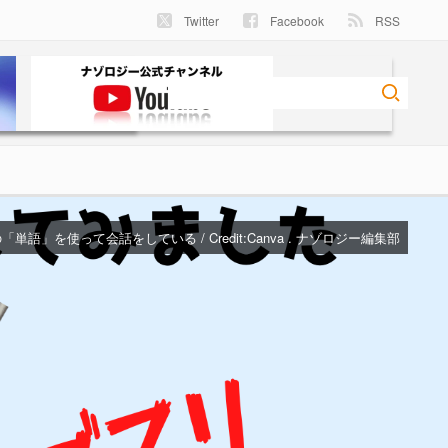
Twitter
Facebook
RSS
単語」を使って会話をしている / Credit:Canva . ナゾロジー編集部