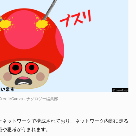
it:Canva . ナゾロジー編集部
たネットワークで構成されており、ネットワーク内部に走る
識や思考がうまれます。