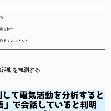
る
量を持つ
作るキノコだった
気活動を観測する