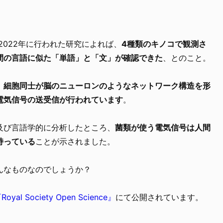
。
2022年に行われた研究によれば、
4種類のキノコで観測さ
間の言語に似た「単語」と「文」が確認できた
、とのこと。
、
細胞同士が脳のニューロンのようなネットワーク構造を形
電気信号の送受信が行われています
。
及び言語学的に分析したところ、
菌類が使う電気信号は人間
持っている
ことが示されました。
んなものなのでしょうか？
Royal Society Open Science』
にて公開されています。