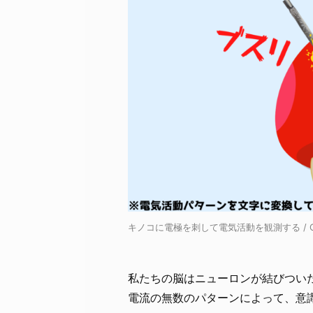
キノコに電極を刺して電気活動を観測する / Cred
私たちの脳はニューロンが結びつい
電流の無数のパターンによって、意