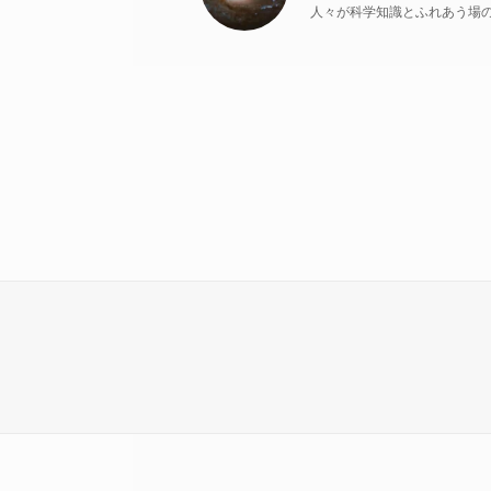
人々が科学知識とふれあう場