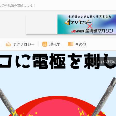
山の不思議を冒険しよう！
テクノロジー
理化学
その他
キノコは50種類の「