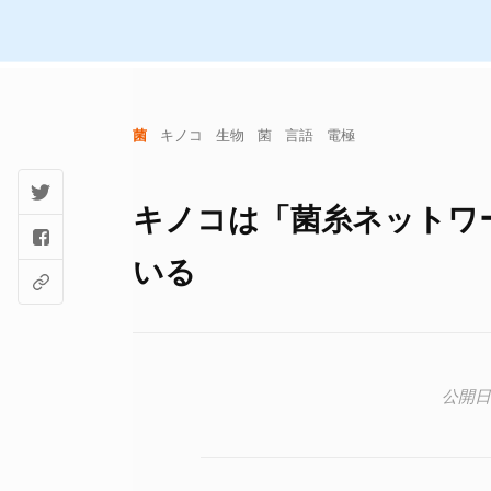
菌
キノコ
生物
菌
言語
電極
キノコは「菌糸ネットワ
いる