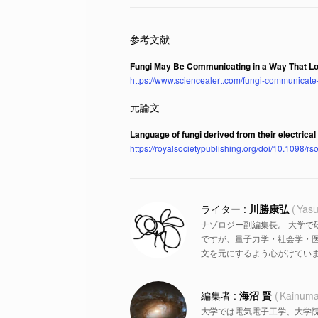
Fungi May Be Communicating in a Way That L
https://www.sciencealert.com/fungi-communicate-
Language of fungi derived from their electrical 
https://royalsocietypublishing.org/doi/10.1098/r
川勝康弘
Yasu
ナゾロジー副編集長。 大学で
ですが、量子力学・社会学・
文を元にするよう心がけていま
海沼 賢
Kainuma
大学では電気電子工学、大学