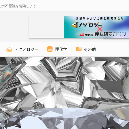
山の不思議を冒険しよう！
テクノロジー
理化学
その他