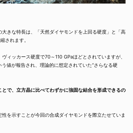
の大きな特長は、「天然ダイヤモンドを上回る硬度」と「高
凝縮されます。
ィッカース硬度で70～110 GPaほどとされていますが、
という値が報告され、理論的に想定されていた“さらなる硬
ことで、立方晶に比べてわずかに強固な結合を形成できるの
定性を示すことが今回の合成ダイヤモンドを際立たせていま