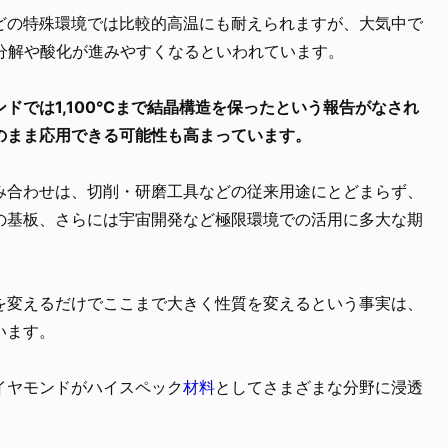
どの特殊環境では比較的高温にも耐えられますが、大気中で
と分解や酸化が進みやすくなるといわれています。
ドでは1,100℃まで結晶構造を保ったという報告がなされ
のまま応用できる可能性も高まっています。
み合わせは、切削・研磨工具などの従来用途にとどまらず、
の基板、さらには宇宙開発など極限環境での活用に多大な期
を変えるだけでここまで大きく性質を変えるという事実は、
います。
イヤモンドがハイスペック
材料
としてさまざまな分野に浸透