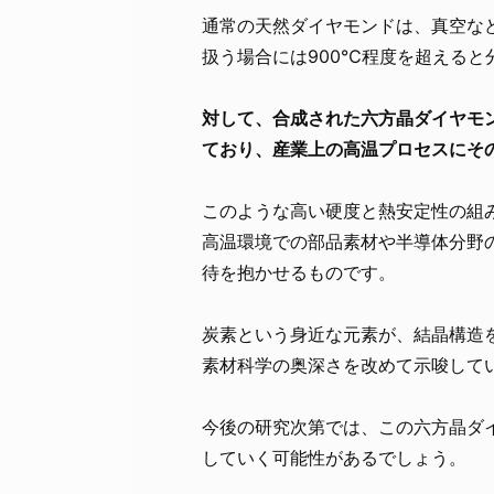
通常の天然ダイヤモンドは、真空な
扱う場合には900℃程度を超える
対して、合成された六方晶ダイヤモン
ており、産業上の高温プロセスにそ
このような高い硬度と熱安定性の組
高温環境での部品素材や半導体分野
待を抱かせるものです。
炭素という身近な元素が、結晶構造
素材科学の奥深さを改めて示唆して
今後の研究次第では、この六方晶ダ
していく可能性があるでしょう。