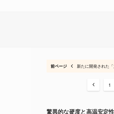
前ページ
新たに開発された「
<
1
驚異的な硬度と高温安定