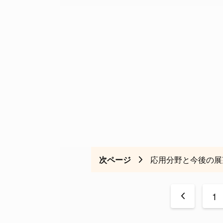
次ページ
応用分野と今後の展
<
1