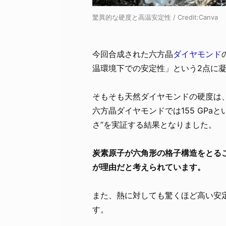
驚異的な硬度と高温安定性 / Credit:Canva
今回合成された六方晶
ダイヤモンド
温環境下での安定性」という2点に
そもそも天然ダイヤモンドの硬度は、ヴ
六方晶ダイヤモンドでは155 GPa
さ”を実証する結果となりました。
炭素原子が六角形の格子構造をとる
が理由だと考えられています。
また、熱に対しても驚くほど高い安
す。