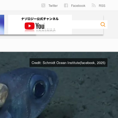
Twitter
Facebook
RSS
Credit:
Schmidt Ocean Institute(facebook, 2025)