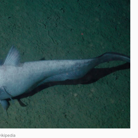
ikipedia