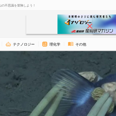
山の不思議を冒険しよう！
テクノロジー
理化学
その他