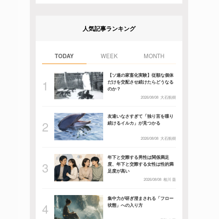
人気記事ランキング
TODAY
WEEK
MONTH
【ソ連の家畜化実験】従順な個体
だけを交配させ続けたらどうなる
のか？
2026/08/08
大石航樹
友達いなさすぎて「独り言を喋り
続けるイルカ」が見つかる
2026/08/08
大石航樹
年下と交際する男性は関係満足
度、年下と交際する女性は性的満
足度が高い
2026/08/08
相川 葵
集中力が研ぎ澄まされる「フロー
状態」への入り方