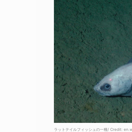
ラットテイルフィッシュの一種/ Credit:
en.w