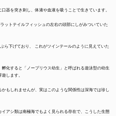
に口器を突き刺し、体液や血液を吸うことで生きています。
がラットテイルフィッシュの左右の頭部にしがみついていた
本ぶら下げており、 これがツインテールのように見えていた
、孵化すると「ノープリウス幼生」と呼ばれる遊泳型の幼生
浮遊します。
るかもしれませんが、実はこのような関係性は深海では珍し
カイアシ類は南極海でもよく見られる存在で、こうした生態