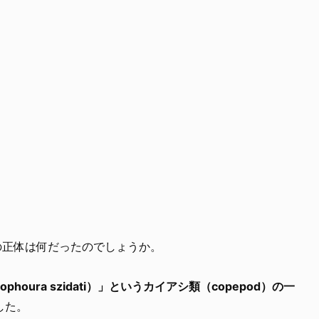
の正体は何だったのでしょうか。
oura szidati）」というカイアシ類（copepod）の一
した。