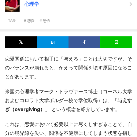
心理学
TAG
# 恋愛
# 恐怖
恋愛関係において相手に「与える」ことは大切ですが、そ
のバランスが崩れると、かえって関係を壊す原因になるこ
とがあります。
米国の心理学者マーク・トラヴァース博士（コーネル大学
およびコロラド大学ボルダー校で学位取得）は、
「与えす
ぎ（overgiving）」
という概念を紹介しています。
これは、恋愛において必要以上に尽くしすぎることで、自
分の境界線を失い、関係を不健康にしてしまう状態を指し