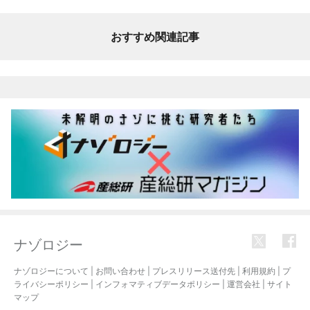
おすすめ関連記事
ナゾロジー
ナゾロジーについて
|
お問い合わせ
|
プレスリリース送付先
|
利用規約
|
プ
ライバシーポリシー
|
インフォマティブデータポリシー
|
運営会社
|
サイト
マップ