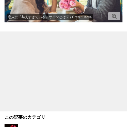
恋人に「与えすぎている」サインとは？ / Credit:
Canva
この記事のカテゴリ