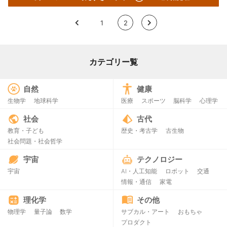
<
1
2
>
カテゴリー覧
自然
健康
生物学
地球科学
医療
スポーツ
脳科学
心理学
社会
古代
教育・子ども
歴史・考古学
古生物
社会問題・社会哲学
宇宙
テクノロジー
宇宙
AI・人工知能
ロボット
交通
情報・通信
家電
理化学
その他
物理学
量子論
数学
サブカル・アート
おもちゃ
プロダクト