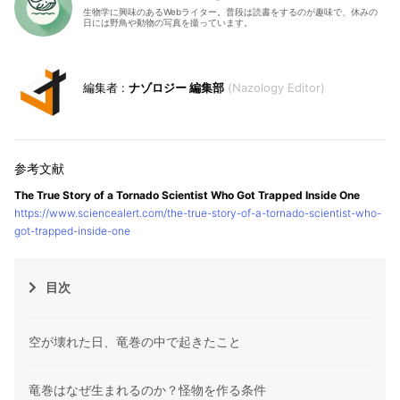
生物学に興味のあるWebライター。普段は読書をするのが趣味で、休みの
日には野鳥や動物の写真を撮っています。
ナゾロジー 編集部
Nazology Editor
The True Story of a Tornado Scientist Who Got Trapped Inside One
https://www.sciencealert.com/the-true-story-of-a-tornado-scientist-who-
got-trapped-inside-one
目次
空が壊れた日、竜巻の中で起きたこと
竜巻はなぜ生まれるのか？怪物を作る条件