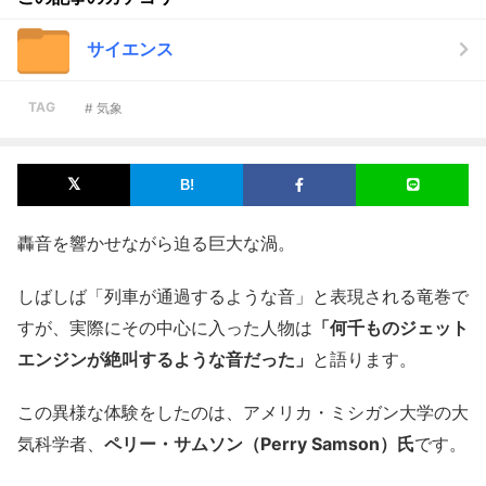
サイエンス
TAG
# 気象
轟音を響かせながら迫る巨大な渦。
しばしば「列車が通過するような音」と表現される竜巻で
すが、実際にその中心に入った人物は
「何千ものジェット
エンジンが絶叫するような音だった」
と語ります。
この異様な体験をしたのは、アメリカ・ミシガン大学の大
気科学者、
ペリー・サムソン（Perry Samson）氏
です。