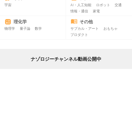
宇宙
AI・人工知能
ロボット
交通
情報・通信
家電
理化学
その他
物理学
量子論
数学
サブカル・アート
おもちゃ
プロダクト
ナゾロジーチャンネル動画公開中