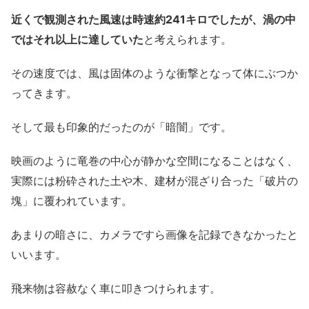
近くで観測された風速は時速約241キロでしたが、渦の中
ではそれ以上に達していた
と考えられます。
その速度では、風は固体のような衝撃となって体にぶつか
ってきます。
そして最も印象的だったのが「暗闇」です。
映画のように竜巻の中心が静かな空間になることはなく、
実際には粉砕された土や木、建材が混ざり合った「破片の
塊」に覆われています。
あまりの暗さに、カメラですら画像を記録できなかったと
いいます。
飛来物は容赦なく車に叩きつけられます。