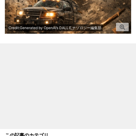
Credit:Generated by OpenAI’s DALL·E,ナゾロジー編集部
この記事のカテゴリ