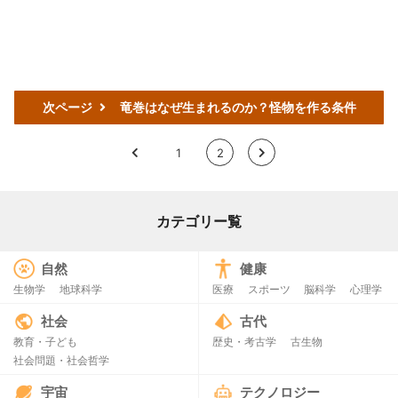
次ページ
竜巻はなぜ生まれるのか？怪物を作る条件
<
1
2
>
カテゴリー覧
自然
健康
生物学
地球科学
医療
スポーツ
脳科学
心理学
社会
古代
教育・子ども
歴史・考古学
古生物
社会問題・社会哲学
宇宙
テクノロジー