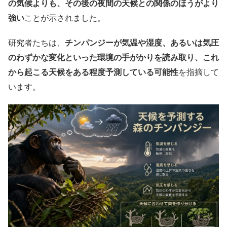
の気候よりも、その後の夜間の天候との関係のほうがより
強い
ことが示されました。
研究者たちは、
チンパンジーが気温や湿度、あるいは気圧
のわずかな変化といった環境の手がかりを読み取り、これ
から起こる天候をある程度予測している可能性
を指摘して
います。