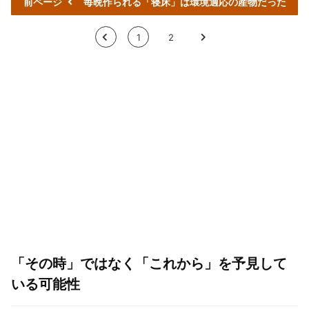
前ページ
毎晩作られる「寝床」は環境適応の産物だった
<
1
2
>
「その時」ではなく「これから」を予見して
いる可能性