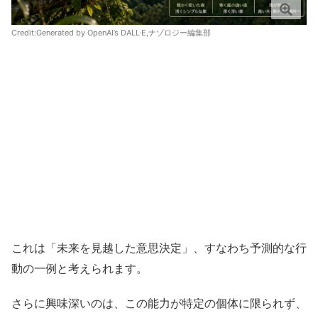
Credit:Generated by OpenAI’s DALL·E,ナゾロジー編集部
これは「未来を見越した意思決定」、すなわち予測的な行
動の一例と考えられます。
さらに興味深いのは、この能力が特定の個体に限られず、