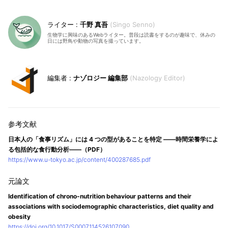
千野 真吾
Singo Senno
生物学に興味のあるWebライター。普段は読書をするのが趣味で、休みの
日には野鳥や動物の写真を撮っています。
ナゾロジー 編集部
Nazology Editor
日本人の「食事リズム」には 4 つの型があることを特定 ――時間栄養学によ
る包括的な食行動分析――（PDF）
https://www.u-tokyo.ac.jp/content/400287685.pdf
Identification of chrono-nutrition behaviour patterns and their
associations with sociodemographic characteristics, diet quality and
obesity
https://doi.org/10.1017/S0007114526107090