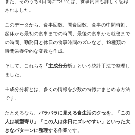
また、そのうち4日間については、食事内容も詳しく記録
されました。
このデータから、食事回数、間食回数、食事の中間時刻、
起床から最初の食事までの時間、最後の食事から就寝まで
の時間、勤務日と休日の食事時間のズレなど、19種類の
時間栄養学的な変数を作成。
そして、これらを
「主成分分析」
という統計手法で整理し
ました。
主成分分析とは、多くの情報を少数の特徴にまとめる方法
です。
たとえるなら、
バラバラに見える食生活のクセを、「この
人は朝型寄り」「この人は休日にズレやすい」といった大
きなパターンに整理する作業
です。