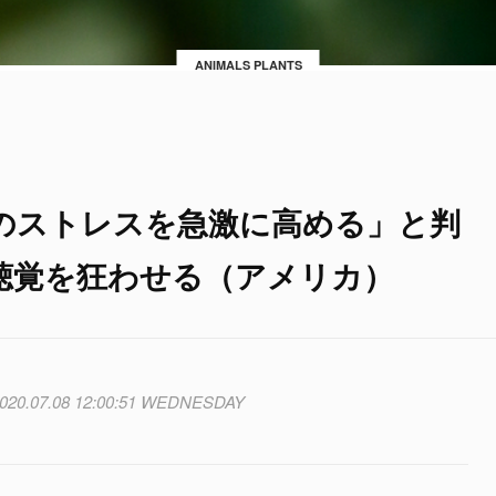
ANIMALS PLANTS
のストレスを急激に高める」と判
聴覚を狂わせる（アメリカ）
020.07.08 12:00:51 WEDNESDAY