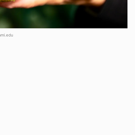
i.edu