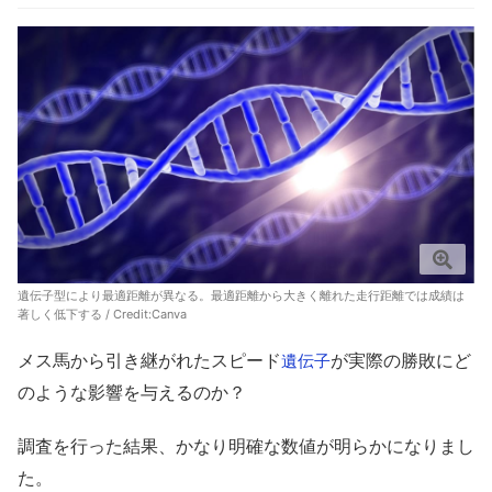
遺伝子型により最適距離が異なる。最適距離から大きく離れた走行距離では成績は
著しく低下する / Credit:Canva
メス馬から引き継がれたスピード
が実際の勝敗にど
遺伝子
のような影響を与えるのか？
調査を行った結果、かなり明確な数値が明らかになりまし
た。