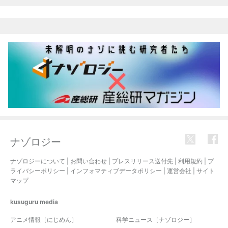
ナゾロジー
ナゾロジーについて
|
お問い合わせ
|
プレスリリース送付先
|
利用規約
|
プ
ライバシーポリシー
|
インフォマティブデータポリシー
|
運営会社
|
サイト
マップ
kusuguru
media
アニメ情報［にじめん］
科学ニュース［ナゾロジー］