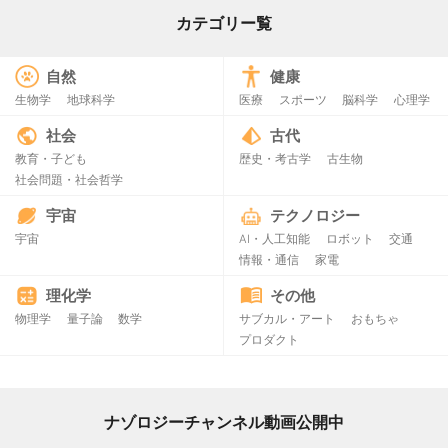
カテゴリー覧
自然
健康
生物学
地球科学
医療
スポーツ
脳科学
心理学
社会
古代
教育・子ども
歴史・考古学
古生物
社会問題・社会哲学
宇宙
テクノロジー
宇宙
AI・人工知能
ロボット
交通
情報・通信
家電
理化学
その他
物理学
量子論
数学
サブカル・アート
おもちゃ
プロダクト
ナゾロジーチャンネル動画公開中