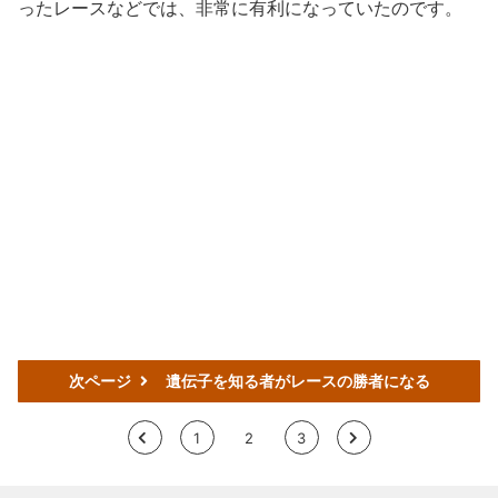
ったレースなどでは、非常に有利になっていたのです。
次ページ
遺伝子を知る者がレースの勝者になる
<
1
2
3
>