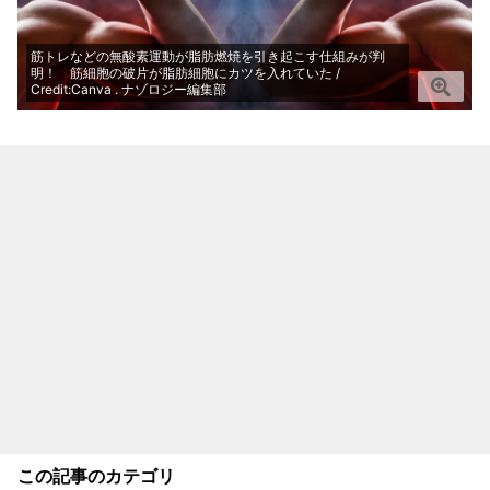
筋トレなどの無酸素運動が脂肪燃焼を引き起こす仕組みが判
明！ 筋細胞の破片が脂肪細胞にカツを入れていた /
Credit:Canva . ナゾロジー編集部
この記事のカテゴリ