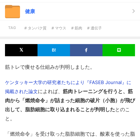
健康
TAG
# タンパク質
# マウス
# 筋肉
# 遺伝子
筋トレで痩せる仕組みが判明しました。
ケンタッキー大学の研究者たちにより『FASEB Journal』に
によれば、
筋肉トレーニングを行うと、筋
掲載された論文
肉から「燃焼命令」が詰まった細胞の破片（小胞）が飛び
出して、脂肪細胞に取り込まれることが判明した
とのこ
と。
「燃焼命令」を受け取った脂肪細胞では、酸素を使った脂