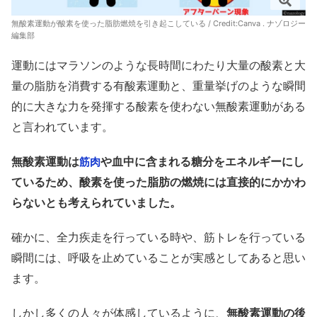
無酸素運動が酸素を使った脂肪燃焼を引き起こしている / Credit:Canva . ナゾロジー
編集部
運動にはマラソンのような長時間にわたり大量の酸素と大
量の脂肪を消費する有酸素運動と、重量挙げのような瞬間
的に大きな力を発揮する酸素を使わない無酸素運動がある
と言われています。
無酸素運動は
や血中に含まれる糖分をエネルギーにし
筋肉
ているため、酸素を使った脂肪の燃焼には直接的にかかわ
らないとも考えられていました。
確かに、全力疾走を行っている時や、筋トレを行っている
瞬間には、呼吸を止めていることが実感としてあると思い
ます。
しかし多くの人々が体感しているように、
無酸素運動の後