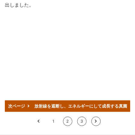
出しました。
次ページ
放射線を遮断し、エネルギーにして成長する真菌
<
1
2
3
>