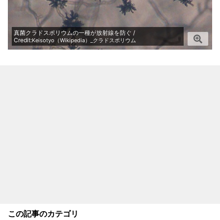
真菌クラドスポリウムの一種が放射線を防ぐ /
Credit:
Keisotyo（Wikipedia）_クラドスポリウム
この記事のカテゴリ