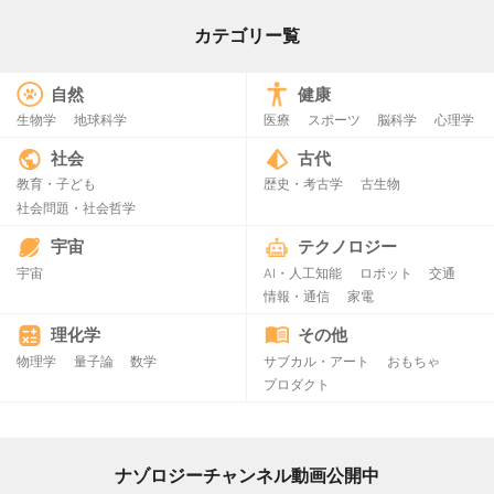
カテゴリー覧
自然
健康
生物学
地球科学
医療
スポーツ
脳科学
心理学
社会
古代
教育・子ども
歴史・考古学
古生物
社会問題・社会哲学
宇宙
テクノロジー
宇宙
AI・人工知能
ロボット
交通
情報・通信
家電
理化学
その他
物理学
量子論
数学
サブカル・アート
おもちゃ
プロダクト
ナゾロジーチャンネル動画公開中