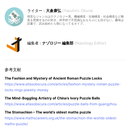
大倉康弘
Yasuhiro Okura
得意なジャンルはテクノロジー系。機械構造・生物構造・社会構造など構
造を把握するのが好き。科学的で不思議なおもちゃにも目がない。趣味は
読書で、読み始めたら朝になってるタイプ。
ナゾロジー 編集部
Nazology Editor
The Fashion and Mystery of Ancient Roman Puzzle Locks
https://www.atlasobscura.com/articles/fashion-mystery-roman-puzzle-
locks-rings-jewelry-money
The Mind-Boggling Artistry of China’s Ivory Puzzle Balls
https://www.atlasobscura.com/articles/puzzle-balls-from-guangzhou
The Stomachion – The world’s oldest maths puzzle
https://www.mathscareers.org.uk/the-stomachion-the-worlds-oldest-
maths-puzzle/