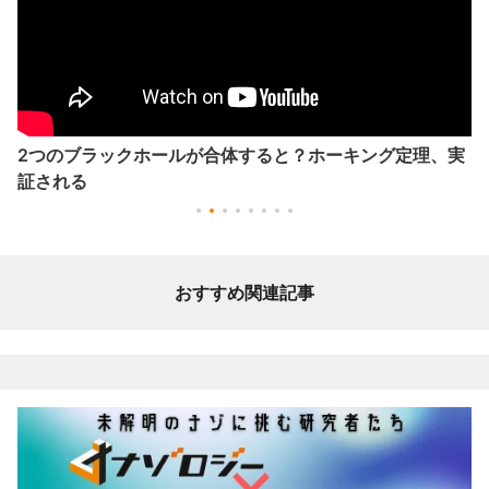
2つのブラックホールが合体すると？ホーキング定理、実
証される
おすすめ関連記事