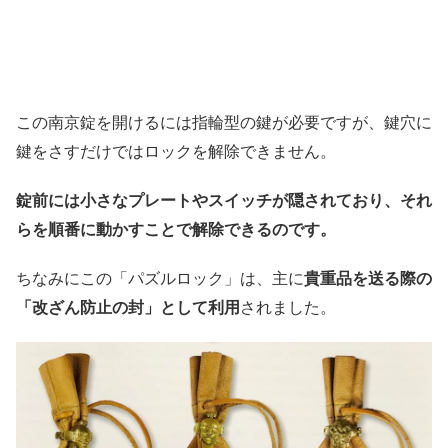
この南京錠を開けるには指輪型の鍵が必要ですが、鍵穴に
鍵をさすだけではロックを解除できません。
錠前には小さなプレートやスイッチが隠されており、それ
らを順番に動かすことで解除できるのです。
ちなみにこの「パズルロック」は、主に
貴重品を送る際の
「改ざん防止の封」として利用
されました。