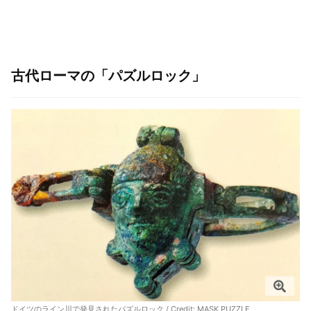
古代ローマの「パズルロック」
ドイツのライン川で発見されたパズルロック / Credit:
MASK PUZZLE