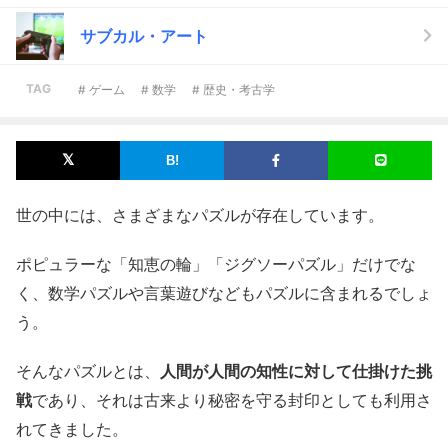
サブカル・アート
TAG
# ゲーム
# 数学
# 歴史・考古学
世の中には、さまざまなパズルが存在しています。
ポピュラーな「知恵の輪」「ジグソーパズル」だけでな
く、数学パズルや言葉遊びなどもパズルに含まれるでしょ
う。
そんなパズルとは、
人間が人間の知性に対して仕掛けた挑
戦
であり、それは古来より秘密を守る封印としても利用さ
れてきました。