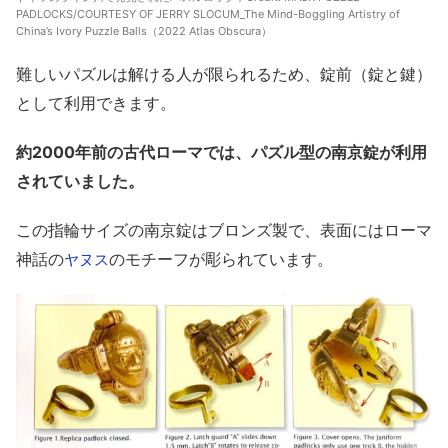
PADLOCKS/COURTESY OF JERRY SLOCUM_The Mind-Boggling Artistry of
China’s Ivory Puzzle Balls（2022 Atlas Obscura）
難しいパズルは解ける人が限られるため、錠前（錠と鍵）
として利用できます。
約2000年前の古代ローマでは、パズル型の南京錠が利用
されていました。
この指輪サイズの南京錠はブロンズ製で、表面にはローマ
神話の
のモチーフが彫られています。
ヤヌス