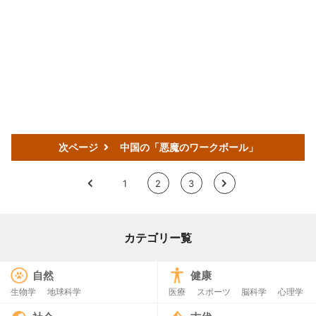
次ページ
中国の「悪魔のワークボール」
<
1
2
3
>
カテゴリー覧
自然
健康
生物学
地球科学
医療
スポーツ
脳科学
心理学