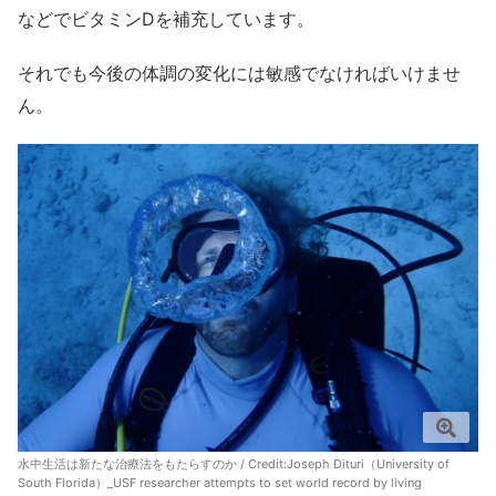
などでビタミンDを補充しています。
それでも今後の体調の変化には敏感でなければいけませ
ん。
水中生活は新たな治療法をもたらすのか / Credit:
Joseph Dituri（University of
South Florida）_USF researcher attempts to set world record by living