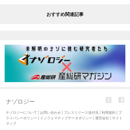
おすすめ関連記事
ナゾロジー
ナゾロジーについて
|
お問い合わせ
|
プレスリリース送付先
|
利用規約
|
プ
ライバシーポリシー
|
インフォマティブデータポリシー
|
運営会社
|
サイト
マップ