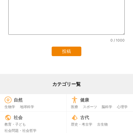
0
/ 1000
カテゴリー覧
自然
健康
生物学
地球科学
医療
スポーツ
脳科学
心理学
社会
古代
教育・子ども
歴史・考古学
古生物
社会問題・社会哲学