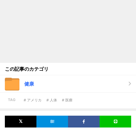
この記事のカテゴリ
健康
TAG
# アメリカ
# 人体
# 医療