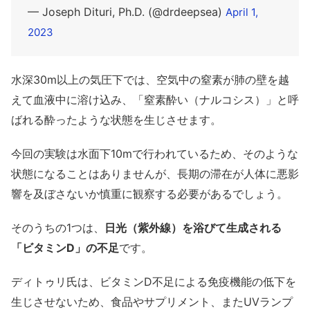
— Joseph Dituri, Ph.D. (@drdeepsea)
April 1,
2023
水深30m以上の気圧下では、空気中の窒素が肺の壁を越
えて血液中に溶け込み、「窒素酔い（ナルコシス）」と呼
ばれる酔ったような状態を生じさせます。
今回の実験は水面下10mで行われているため、そのような
状態になることはありませんが、長期の滞在が人体に悪影
響を及ぼさないか慎重に観察する必要があるでしょう。
そのうちの1つは、
日光（紫外線）を浴びて生成される
「ビタミンD」の不足
です。
ディトゥリ氏は、ビタミンD不足による免疫機能の低下を
生じさせないため、食品やサプリメント、またUVランプ