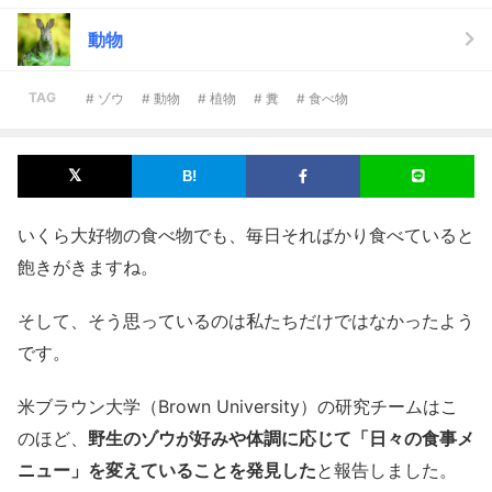
動物
TAG
# ゾウ
# 動物
# 植物
# 糞
# 食べ物
いくら大好物の食べ物でも、毎日そればかり食べていると
飽きがきますね。
そして、そう思っているのは私たちだけではなかったよう
です。
米ブラウン大学（Brown University）の研究チームはこ
のほど、
野生のゾウが好みや体調に応じて「日々の食事メ
ニュー」を変えていることを発見した
と報告しました。