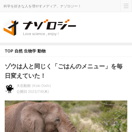
科学を好きな人を増やすメディア、ナゾロジー！
Love science , enjoy !
TOP
自然
生物学
動物
ゾウは人と同じく「ごはんのメニュー」を毎
日変えていた！
大石航樹
Koki Oishi
公開日 2023/7/6(木)