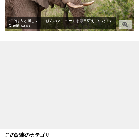
ゾウは人と同じく「ごはんのメニュー」を毎日変えていた！ /
Credit:
canva
この記事のカテゴリ