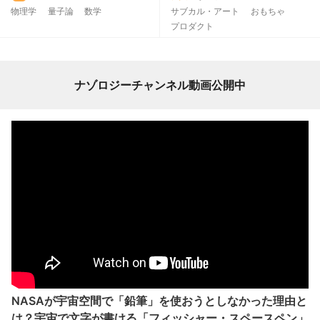
物理学
量子論
数学
サブカル・アート
おもちゃ
プロダクト
ナゾロジーチャンネル動画公開中
NASAが宇宙空間で「鉛筆」を使おうとしなかった理由と
は？宇宙で文字が書ける「フィッシャー・スペースペン」