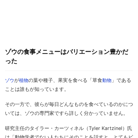
ゾウの食事メニューはバリエーション豊かだ
った
が
の葉や種子、果実を食べる「草食
」である
ゾウ
植物
動物
ことは誰もが知っています。
その一方で、彼らが毎日どんなものを食べているのかにつ
いては、ゾウの専門家ですら詳しく分かっていません。
研究主任のタイラー・カーツィネル（Tyler Kartzinel）氏
は「動物学者でない人たちにそのことを話すと、とてもビ