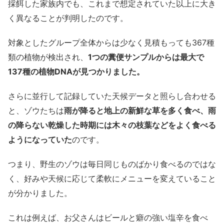
採餌した家族内でも、これまで想定されていた以上に大き
く異なることが判明したのです。
対象としたグループ全体からは少なく見積もっても367種
類の植物が検出され、
1つの糞便サンプルからは最大で
137種の植物DNAが見つかりました。
さらに並行して記録していた天候データと照らし合わせる
と、ゾウたちは
雨が降ると地上の新鮮な草を多く食べ、雨
の降らない乾燥した時期には木々の枝葉などをよく食べる
ようになっていた
のです。
つまり、野生のゾウは毎日同じものばかり食べるのではな
く、好みや天候に応じて柔軟にメニューを変えていること
が分かりました。
これは例えば、お父さんはビールと癖の強い塩辛を食べ