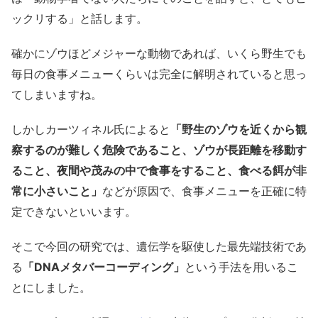
ックリする」と話します。
確かにゾウほどメジャーな動物であれば、いくら野生でも
毎日の食事メニューくらいは完全に解明されていると思っ
てしまいますね。
しかしカーツィネル氏によると
「野生のゾウを近くから観
察するのが難しく危険であること、ゾウが長距離を移動す
ること、夜間や茂みの中で食事をすること、食べる餌が非
常に小さいこと」
などが原因で、食事メニューを正確に特
定できないといいます。
そこで今回の研究では、遺伝学を駆使した最先端技術であ
る
「DNAメタバーコーディング」
という手法を用いるこ
とにしました。