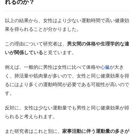
れるのか？
以上の結果から、女性はより少ない運動時間で高い健康効
果を得られることが分かりました。
この理由について研究者は、
男女間の体格や生理学的な違
いが関係している
と見ています。
例えば、一般的に男性は女性に比べて体格や
が大き
心臓
く、肺活量や筋肉量が多いので、女性と同じ健康効果を得
るにはより多くの運動時間が必要である可能性が高いので
す。
反対に、女性は少ない運動量でも男性と同じ健康効果が得
られると考えられます。
また研究者はこれと別に、
家事活動に伴う運動量の多さが