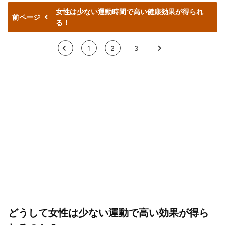
女性は少ない運動時間で高い健康効果が得られ
前ページ
る！
<
1
2
3
>
どうして女性は少ない運動で高い効果が得ら