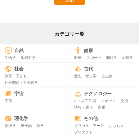
カテゴリー覧
自然
健康
生物学
地球科学
医療
スポーツ
脳科学
心理学
社会
古代
教育・子ども
歴史・考古学
古生物
社会問題・社会哲学
宇宙
テクノロジー
宇宙
AI・人工知能
ロボット
交通
情報・通信
家電
理化学
その他
物理学
量子論
数学
サブカル・アート
おもちゃ
プロダクト