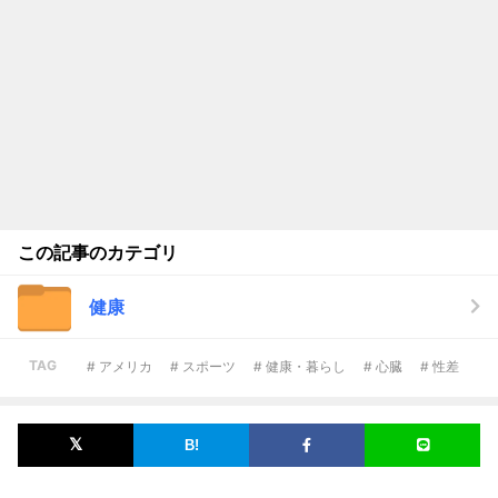
この記事のカテゴリ
健康
TAG
# アメリカ
# スポーツ
# 健康・暮らし
# 心臓
# 性差