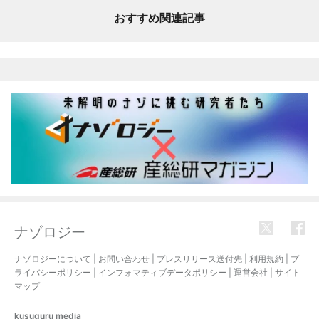
おすすめ関連記事
ナゾロジー
ナゾロジーについて
|
お問い合わせ
|
プレスリリース送付先
|
利用規約
|
プ
ライバシーポリシー
|
インフォマティブデータポリシー
|
運営会社
|
サイト
マップ
kusuguru
media