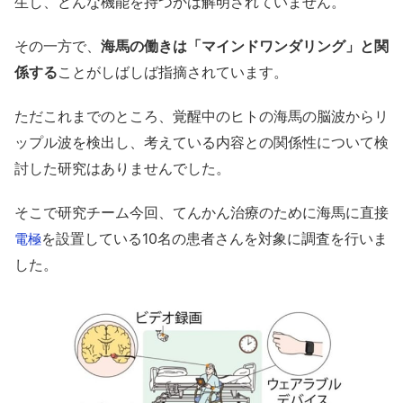
生し、どんな機能を持つかは解明されていません。
その一方で、
海馬の働きは「マインドワンダリング」と関
係する
ことがしばしば指摘されています。
ただこれまでのところ、覚醒中のヒトの海馬の脳波からリ
ップル波を検出し、考えている内容との関係性について検
討した研究はありませんでした。
そこで研究チーム今回、てんかん治療のために海馬に直接
を設置している10名の患者さんを対象に調査を行いま
電極
した。