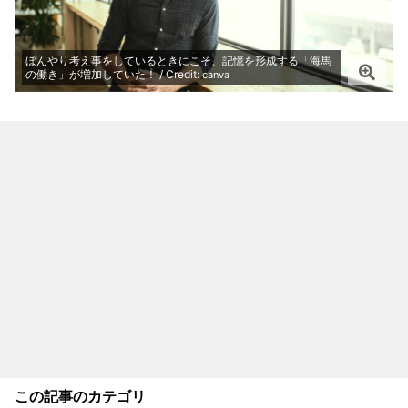
ぼんやり考え事をしているときにこそ、記憶を形成する「海馬
の働き」が増加していた！ / Credit:
canva
この記事のカテゴリ