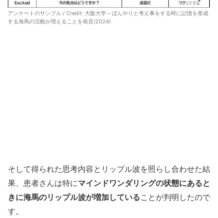
アンケートのサンプル / Credit:
大阪大学 – ぼんやりと考え事をする時に記憶を形成
する海馬の活動が増えることを発見(2024)
そして得られた思考内容とリップル波を照らし合わせた結
果、患者さんは特に
マインドワンダリングの状態にあると
きに海馬のリップル波が増加している
ことが判明したので
す。