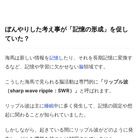
ぼんやりした考え事が「記憶の形成」を促し
ていた？
海馬は新しい情報を
したり、それを長期記憶に変換す
記憶
るなど、記憶や学習に欠かせない
領域です。
脳
こうした海馬で見られる脳活動は専門的に
「リップル波
（sharp wave ripple：SWR）」
と呼ばれます。
リップル波は主に
中に多く発生して、記憶の固定や想
睡眠
起に関わることが知られていました。
しかしながら、起きている間にリップル波がどのように発