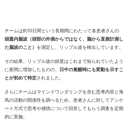
チームは約10日間という長期間にわたって各患者さんの
頭蓋内脳波（頭部の外側からではなく、脳から直接計測し
た脳波のこと）
を測定し、リップル波を検出しています。
その結果、リップル波の頻度はこれまで知られていたよう
に夜間に増加したものの、
日中の覚醒時にも変動を示すこ
とが初めて特定
されました。
さらにチームはマインドワンダリングを含む思考内容と海
馬の活動の関係性を調べるため、患者さんに対してアンケ
ート方式で思考や感情について回答してもらう調査を定期
的に実施。