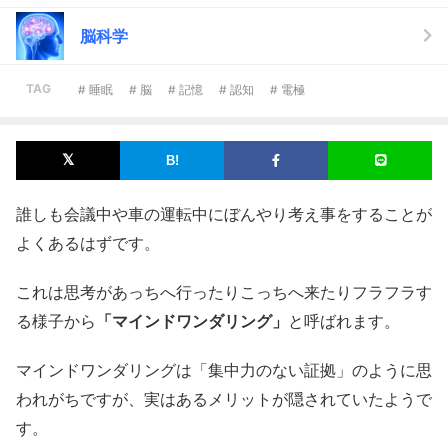
脳科学
TAG
# 睡眠
# 脳
# 記憶
# 認知
# 電極
誰しも会議中や車の運転中にぼんやり考え事をすることが
よくあるはずです。
これは思考があっちへ行ったりこっちへ来たりフラフラす
る様子から
「マインドワンダリング」
と呼ばれます。
マインドワンダリングは「集中力のない証拠」のように思
われがちですが、実はあるメリットが隠されていたようで
す。