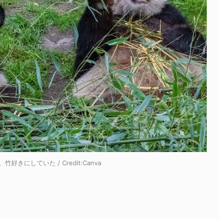
きにしていた / Credit:
Canva