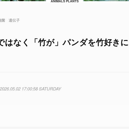
ANIMALS PLANTS
細菌
遺伝子
ではなく「竹が」パンダを竹好きに
2026.05.02 17:00:58 SATURDAY