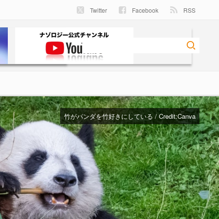
Twitter
Facebook
RSS
竹がパンダを竹好きにしている / Credit:
Canva