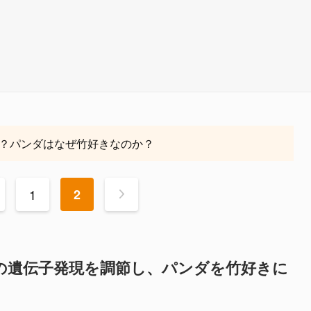
？パンダはなぜ竹好きなのか？
1
2
>
ダの遺伝子発現を調節し、パンダを竹好きに