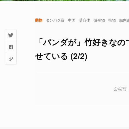
動物
タンパク質
中国
受容体
微生物
植物
腸内
「パンダが」竹好きなの
せている (2/2)