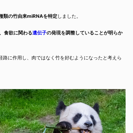
7種類の竹由来miRNAを特定
しました。
化、食欲に関わる
遺伝子
の発現を調整していることが明らか
達経路に作用し、肉ではなく竹を好むようになったと考えら