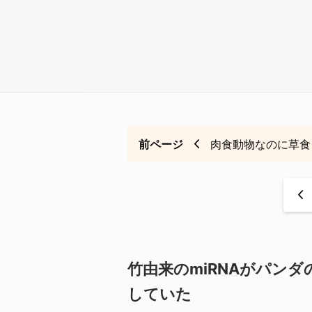
前ページ
肉食動物なのに草食
<
竹由来のmiRNAがパン
していた