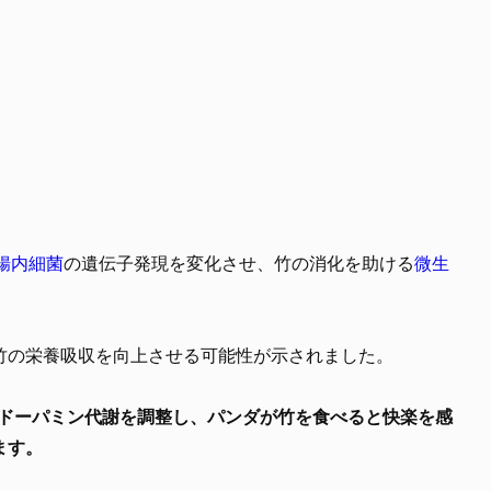
腸内細菌
の遺伝子発現を変化させ、竹の消化を助ける
微生
竹の栄養吸収を向上させる可能性が示されました。
Aがドーパミン代謝を調整し、パンダが竹を食べると快楽を感
ます。