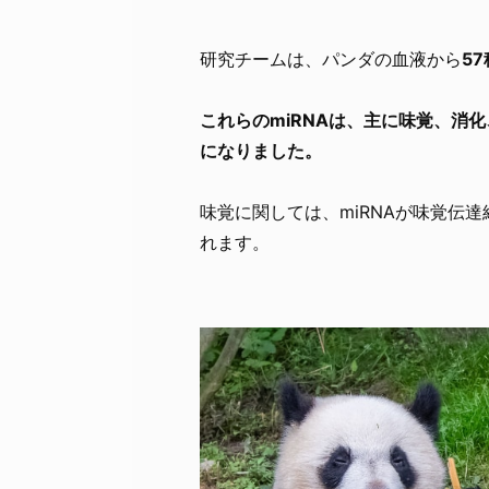
研究チームは、パンダの血液から
5
これらのmiRNAは、主に味覚、消
になりました。
味覚に関しては、miRNAが味覚伝
れます。