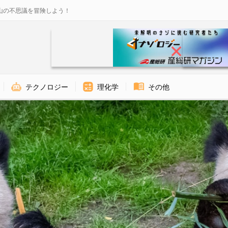
山の不思議を冒険しよう！
テクノロジー
理化学
その他