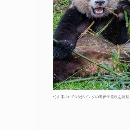
竹由来のmiRNAがパンダの遺伝子発現を調整。竹好