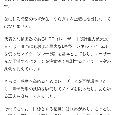
す。
なにしろ時空のわずかな「ゆらぎ」を正確に検出しなくて
はなりません。
代表的な検出器であるLIGO（レーザー干渉計重力波天文
台）は、4kmにもおよぶ巨大なL字型トンネル（アーム）
を使ったマイケルソン干渉計を基本としており、レーザー
光が干渉するパターンを注意深く観測することで、時空の
変化を捉えています。
さらに、感度を高めるためにレーザー光を再循環させた
り、量子光学の技術を駆使してノイズを削ったり、あらゆ
る工夫を凝らしてきました。
それでもなお、目標とする精度には限界があり、もっと鋭