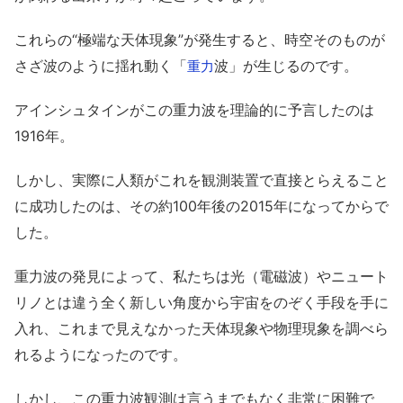
これらの“極端な天体現象”が発生すると、時空そのものが
さざ波のように揺れ動く「
波」が生じるのです。
重力
アインシュタインがこの重力波を理論的に予言したのは
1916年。
しかし、実際に人類がこれを観測装置で直接とらえること
に成功したのは、その約100年後の2015年になってからで
した。
重力波の発見によって、私たちは光（電磁波）やニュート
リノとは違う全く新しい角度から宇宙をのぞく手段を手に
入れ、これまで見えなかった天体現象や物理現象を調べら
れるようになったのです。
しかし、この重力波観測は言うまでもなく非常に困難で