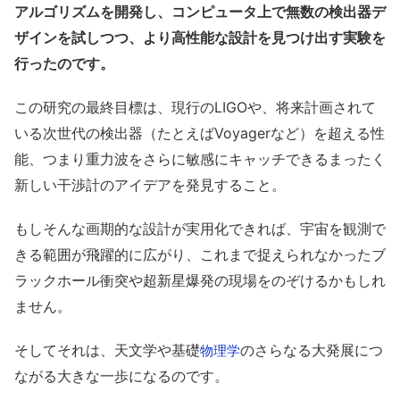
アルゴリズムを開発し、コンピュータ上で無数の検出器デ
ザインを試しつつ、より高性能な設計を見つけ出す実験を
行ったのです。
この研究の最終目標は、現行のLIGOや、将来計画されて
いる次世代の検出器（たとえばVoyagerなど）を超える性
能、つまり重力波をさらに敏感にキャッチできるまったく
新しい干渉計のアイデアを発見すること。
もしそんな画期的な設計が実用化できれば、宇宙を観測で
きる範囲が飛躍的に広がり、これまで捉えられなかったブ
ラックホール衝突や超新星爆発の現場をのぞけるかもしれ
ません。
そしてそれは、天文学や基礎
のさらなる大発展につ
物理学
ながる大きな一歩になるのです。