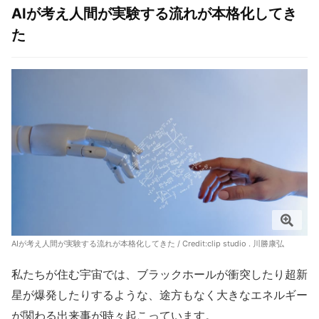
AI
が考え人間が実験する流れが本格化してき
た
AIが考え人間が実験する流れが本格化してきた / Credit:clip studio . 川勝康弘
私たちが住む宇宙では、ブラックホールが衝突したり超新
星が爆発したりするような、途方もなく大きなエネルギー
が関わる出来事が時々起こっています。