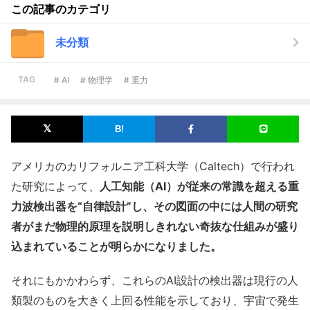
この記事のカテゴリ
未分類
TAG
# AI
# 物理学
# 重力
アメリカのカリフォルニア工科大学（Caltech）で行われ
た研究によって、
人工知能（AI）が従来の常識を超える重
力波検出器を“自律設計”し、その図面の中には人間の研究
者がまだ物理的原理を説明しきれない奇抜な仕組みが盛り
込まれていることが明らかになりました。
それにもかかわらず、これらのAI設計の検出器は現行の人
類製のものを大きく上回る性能を示しており、宇宙で発生