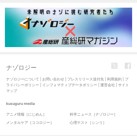
ナゾロジー
ナゾロジーについて
|
お問い合わせ
|
プレスリリース送付先
|
利用規約
|
プ
ライバシーポリシー
|
インフォマティブデータポリシー
|
運営会社
|
サイト
マップ
kusuguru
media
アニメ情報［にじめん］
科学ニュース［ナゾロジー］
メンタルケア［ココロジー］
心理テスト［シンリ］