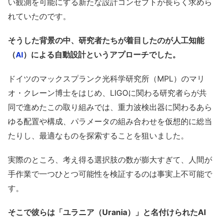
い観測を可能にする新たな設計コンセプトが長らく求めら
れていたのです。
そうした背景の中、研究者たちが着目したのが人工知能
（
）による自動設計というアプローチでした。
AI
ドイツのマックスプランク光科学研究所（MPL）のマリ
オ・クレーン博士をはじめ、LIGOに関わる研究者らが共
同で進めたこの取り組みでは、重力波検出器に関わるあら
ゆる配置や構成、パラメータの組み合わせを仮想的に総当
たりし、最適なものを探索することを狙いました。
実際のところ、考え得る選択肢の数が膨大すぎて、人間が
手作業で一つひとつ可能性を検証するのは事実上不可能で
す。
そこで彼らは「ユラニア（Urania）」と名付けられたAI