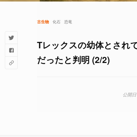
古生物
化石
恐竜
Tレックスの幼体とされ
だったと判明 (2/2)