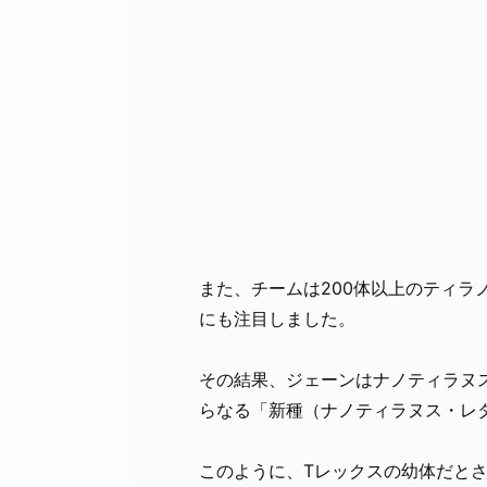
また、チームは200体以上のティラ
にも注目しました。
その結果、ジェーンはナノティラヌ
らなる「新種（ナノティラヌス・レ
このように、Tレックスの幼体だと