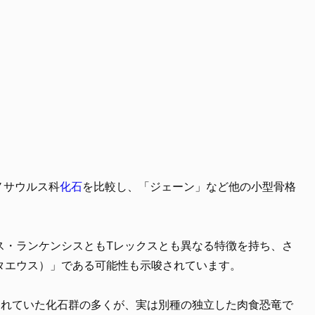
ノサウルス科
化石
を比較し、「ジェーン」など他の小型骨格
ス・ランケンシスともTレックスとも異なる特徴を持ち、さ
タエウス）」である可能性も示唆されています。
されていた化石群の多くが、実は別種の独立した肉食恐竜で