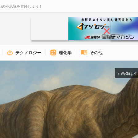
山の不思議を冒険しよう！
テクノロジー
理化学
その他
※ 画像はイメー