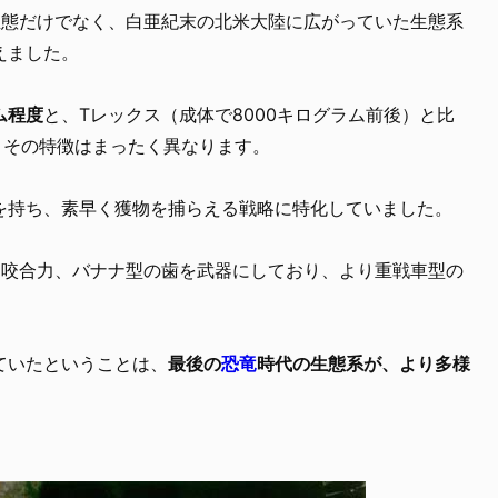
生態だけでなく、白亜紀末の北米大陸に広がっていた生態系
えました。
ム程度
と、Tレックス（成体で8000キログラム前後）と比
、その特徴はまったく異なります。
を持ち、素早く獲物を捕らえる戦略に特化していました。
な咬合力、バナナ型の歯を武器にしており、より重戦車型の
ていたということは、
最後の
恐竜
時代の生態系が、より多様