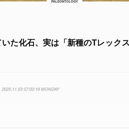
PALEONTOLOGY
ていた化石、実は「新種のTレック
2025.11.03 07:00:19 MONDAY