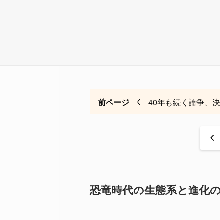
前ページ
40年も続く論争、
<
恐竜時代の生態系と進化