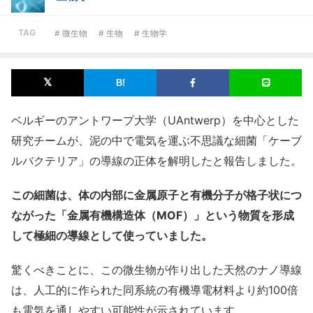
TAG
# 微生物
# 生物
# 生物学
ベルギーのアントワープ大学（UAntwerp）を中心とした
研究チームが、泥の中で電気を運ぶ不思議な細菌「ケーブ
ルバクテリア」の導線の正体を解明したと報告しました。
この細菌は、体の内部に金属原子と有機分子が格子状につ
ながった「金属有機構造体（MOF）」という物質を形成
して極細の導線として使っていました。
驚くべきことに、この微生物が作り出した天然のナノ導線
は、人工的に作られた同系統の有機導電材料より約100倍
も電気を通しやすい可能性が示されています。