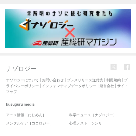
ナゾロジー
ナゾロジーについて
|
お問い合わせ
|
プレスリリース送付先
|
利用規約
|
プ
ライバシーポリシー
|
インフォマティブデータポリシー
|
運営会社
|
サイト
マップ
kusuguru
media
アニメ情報［にじめん］
科学ニュース［ナゾロジー］
メンタルケア［ココロジー］
心理テスト［シンリ］