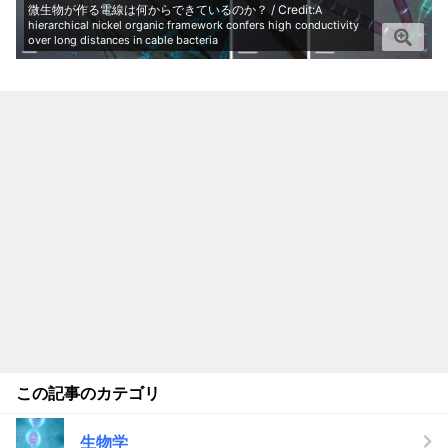
微生物が作る電線は何からできているのか？ / Credit:
A
hierarchical nickel organic framework confers high conductivity
over long distances in cable bacteria
この記事のカテゴリ
生物学