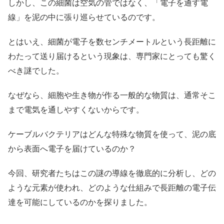
しかし、この細菌は空気の管ではなく、「電子を通す電
線」を泥の中に張り巡らせているのです。
とはいえ、細菌が電子を数センチメートルという長距離に
わたって送り届けるという現象は、専門家にとっても驚く
べき謎でした。
なぜなら、細胞や生き物が作る一般的な物質は、通常そこ
まで電気を通しやすくないからです。
ケーブルバクテリアはどんな特殊な物質を使って、泥の底
から表面へ電子を届けているのか？
今回、研究者たちはこの謎の導線を徹底的に分析し、どの
ような元素が使われ、どのような仕組みで長距離の電子伝
達を可能にしているのかを探りました。