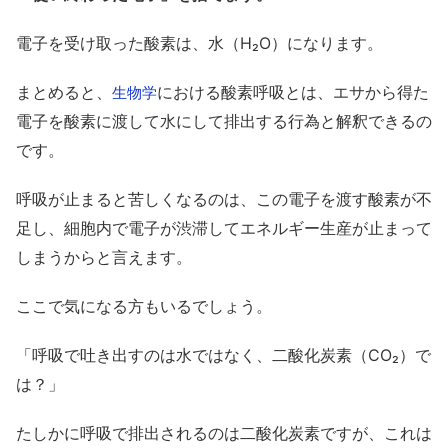
電子を受け取った酸素は、水（H₂O）になります。
まとめると、
における酸素呼吸とは、エサから得た
生物学
電子を酸素に渡して水にして排出する行為と解釈できるの
です。
呼吸が止まると苦しくなるのは、この電子を渡す酸素が不
足し、細胞内で電子が渋滞してエネルギー生産が止まって
しまうからと言えます。
ここで気になる方もいるでしょう。
「呼吸で吐き出すのは水ではなく、二酸化炭素（CO₂）で
は？」
たしかに呼吸で排出されるのは二酸化炭素ですが、これは