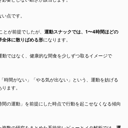
ない点です。
ことが前提でしたが、
運動スナックでは、1〜4時間ほどの
帯全体に散りばめる形
になります。
る運動ではなく、健康的な間食を少しずつ取るイメージで
、「時間がない」「やる気が出ない」という、運動を妨げる
あります。
時間の運動」を前提にした時点で行動を起こせなくなる傾向
た複数の研究をまとめた系統的レビューとメタ解析では、
運