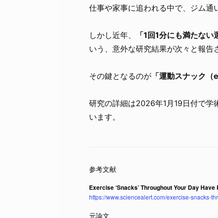
仕事や家事に追われる中で、ジム通
しかし近年、
「1回1分にも満たない
いう、意外な研究結果が次々と報告
その鍵となるのが
「運動スナック（exe
研究の詳細は2026年1月19日付で学術誌『Br
います。
Exercise ‘Snacks’ Throughout Your Day Have R
https://www.sciencealert.com/exercise-snacks-th