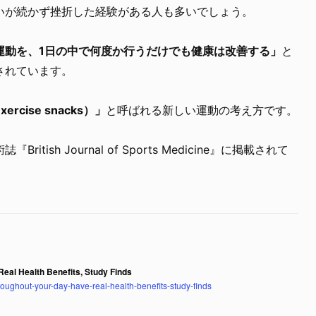
いが続かず挫折した経験がある人も多いでしょう。
運動を、1日の中で何度か行うだけでも健康は改善する」
と
されています。
rcise snacks）」
と呼ばれる新しい運動の考え方です。
itish Journal of Sports Medicine』に掲載されて
eal Health Benefits, Study Finds
roughout-your-day-have-real-health-benefits-study-finds