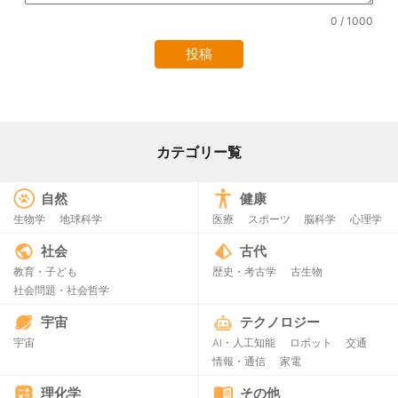
0
/ 1000
カテゴリー覧
自然
健康
生物学
地球科学
医療
スポーツ
脳科学
心理学
社会
古代
教育・子ども
歴史・考古学
古生物
社会問題・社会哲学
宇宙
テクノロジー
宇宙
AI・人工知能
ロボット
交通
情報・通信
家電
理化学
その他