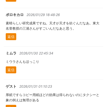
ポロキカロ
2026/01/29 18:48:26
素晴らしい研究成果ですね。天才が天才を紡ぐんだなあ。東大
名誉教授の三浦さんがすごいんだなあと思う。
返信
ミムラ
2026/01/30 22:45:34
ミウラさんもほっこり
返信
ゲスト
2026/01/31 01:10:23
厚紙ですらコピー用紙ほどの効果は得られないのにタクシーと
象の例えは無理がある