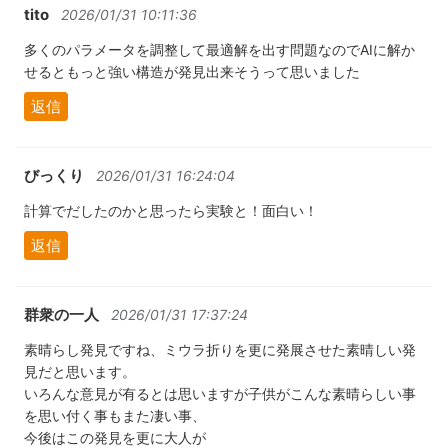
tito
2026/01/31 10:11:36
多くのパラメータを調整して最適解を出す問題なのでAIに解か
せるともっと強い構造が発見出来そうって思いました
返信
びっくり
2026/01/31 16:24:04
計算でだしたのかと思ったら実験と！面白い！
返信
群衆の一人
2026/01/31 17:37:24
素晴らし発見ですね、ミウラ折りを更に発展させた素晴しい発
見だと思います。
いろんな意見が有るとは思いますが子供がこんな素晴らしい事
を思い付く事もまた凄い事、
今後はこの発見を更に大人が