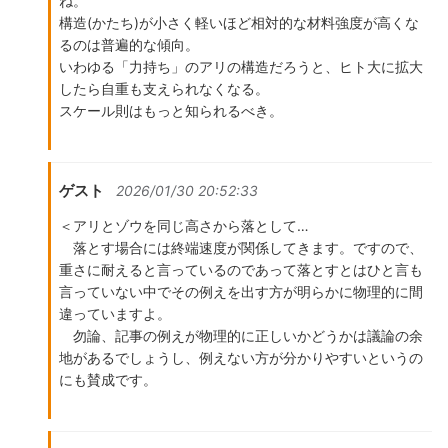
ね。
構造(かたち)が小さく軽いほど相対的な材料強度が高くな
るのは普遍的な傾向。
いわゆる「力持ち」のアリの構造だろうと、ヒト大に拡大
したら自重も支えられなくなる。
スケール則はもっと知られるべき。
ゲスト
2026/01/30 20:52:33
＜アリとゾウを同じ高さから落として…
落とす場合には終端速度が関係してきます。ですので、
重さに耐えると言っているのであって落とすとはひと言も
言っていない中でその例えを出す方が明らかに物理的に間
違っていますよ。
勿論、記事の例えが物理的に正しいかどうかは議論の余
地があるでしょうし、例えない方が分かりやすいというの
にも賛成です。