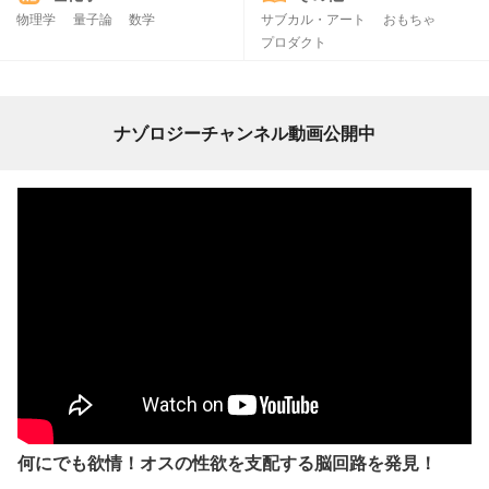
物理学
量子論
数学
サブカル・アート
おもちゃ
プロダクト
ナゾロジーチャンネル動画公開中
何にでも欲情！オスの性欲を支配する脳回路を発見！