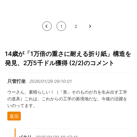
<
1
2
>
14歳が「1万倍の重さに耐える折り紙」構造を
発見、2万5千ドル獲得 (2/2)のコメント
只管打坐
2026/01/29 09:10:01
ウーさん、素晴らしい！（「形」そのものが力を生み出す工学
の道具）これは、これからの工学の新境地だな。今後の活躍を
いのってます。
返信