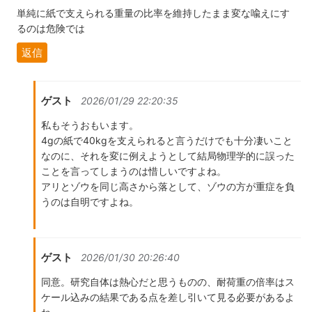
単純に紙で支えられる重量の比率を維持したまま変な喩えにす
るのは危険では
返信
ゲスト
2026/01/29 22:20:35
私もそうおもいます。
4gの紙で40kgを支えられると言うだけでも十分凄いこと
なのに、それを変に例えようとして結局物理学的に誤った
ことを言ってしまうのは惜しいですよね。
アリとゾウを同じ高さから落として、ゾウの方が重症を負
うのは自明ですよね。
ゲスト
2026/01/30 20:26:40
同意。研究自体は熱心だと思うものの、耐荷重の倍率はス
ケール込みの結果である点を差し引いて見る必要があるよ