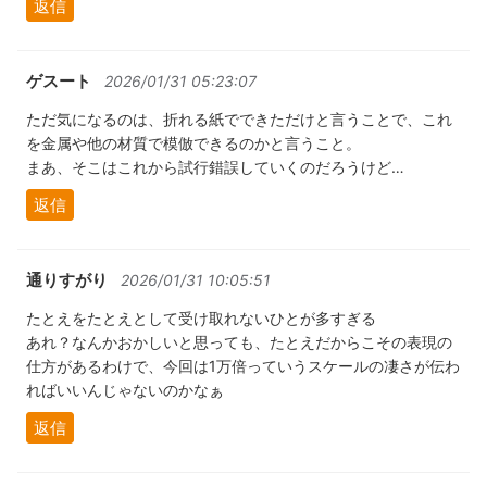
返信
ゲスート
2026/01/31 05:23:07
ただ気になるのは、折れる紙でできただけと言うことで、これ
を金属や他の材質で模倣できるのかと言うこと。
まあ、そこはこれから試行錯誤していくのだろうけど…
返信
通りすがり
2026/01/31 10:05:51
たとえをたとえとして受け取れないひとが多すぎる
あれ？なんかおかしいと思っても、たとえだからこその表現の
仕方があるわけで、今回は1万倍っていうスケールの凄さが伝わ
ればいいんじゃないのかなぁ
返信