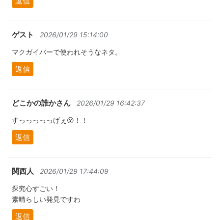
返信
ゲスト
2026/01/29 15:14:00
マクガイバーで使われそうなネタ。
返信
どこかの誰かさん
2026/01/29 16:42:37
すっっっっっげぇ😮！！
返信
関西人
2026/01/29 17:44:09
探究心すごい！
素晴らしい発見ですわ
返信