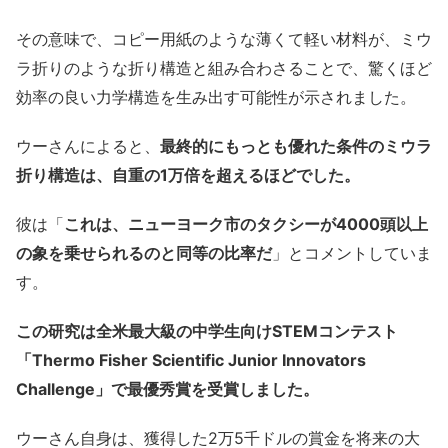
その意味で、コピー用紙のような薄くて軽い材料が、ミウ
ラ折りのような折り構造と組み合わさることで、驚くほど
効率の良い力学構造を生み出す可能性が示されました。
ウーさんによると、
最終的にもっとも優れた条件のミウラ
折り構造は、自重の1万倍を超えるほどでした。
彼は「
これは、ニューヨーク市のタクシーが4000頭以上
の象を乗せられるのと同等の比率だ
」とコメントしていま
す。
この研究は全米最大級の中学生向けSTEMコンテスト
「Thermo Fisher Scientific Junior Innovators
Challenge」で最優秀賞を受賞しました。
ウーさん自身は、獲得した2万5千ドルの賞金を将来の大