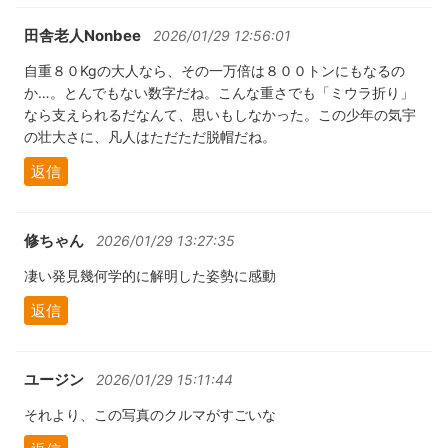
田舎老人Nonbee
2026/01/29 12:56:01
自重８０Kgの大人なら、その一万倍は８００トンにもなるの
か…。とんでもない数字だね。こんな重さでも「ミウラ折り」
なら支えられるだなんて、思いもしなかった。この少年の気宇
の壮大さに、凡人はただただ脱帽だね。
返信
修ちゃん
2026/01/29 13:27:35
凄い発見幾何学的に解明した姿勢に感動
返信
ユージン
2026/01/29 15:11:44
それより、この写真のクルマがすごいな