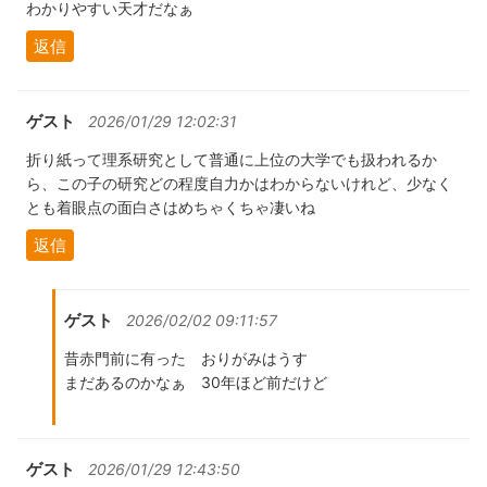
わかりやすい天才だなぁ
返信
ゲスト
2026/01/29 12:02:31
折り紙って理系研究として普通に上位の大学でも扱われるか
ら、この子の研究どの程度自力かはわからないけれど、少なく
とも着眼点の面白さはめちゃくちゃ凄いね
返信
ゲスト
2026/02/02 09:11:57
昔赤門前に有った おりがみはうす
まだあるのかなぁ 30年ほど前だけど
ゲスト
2026/01/29 12:43:50