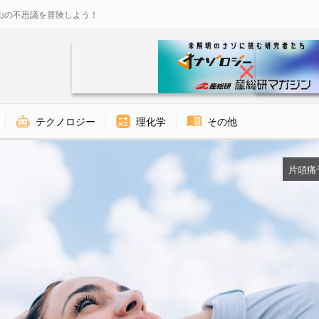
山の不思議を冒険しよう！
テクノロジー
理化学
その他
片頭痛予