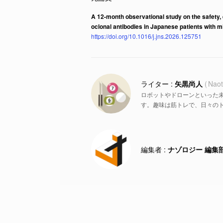
A 12-month observational study on the safety
oclonal antibodies in Japanese patients with m
https://doi.org/10.1016/j.jns.2026.125751
矢黒尚人
Naot
ロボットやドローンといった
す。趣味は筋トレで、日々の
ナゾロジー 編集