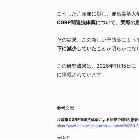
こうした片頭痛に対し、慶應義塾大
CGRP関連抗体薬について、実際の
その結果、この新しい予防薬によっ
下に減少していた
ことが明らかにな
この研究成果は、2026年1月15日に
に掲載されています。
片頭痛 CGRP関連抗体薬による治療で5割の患
https://www.keio.ac.jp/ja/press-releases/2026/1