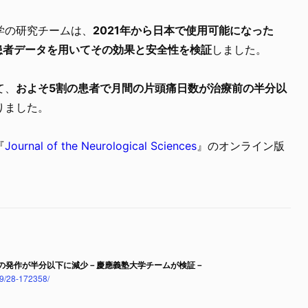
学の研究チームは、
2021年から日本で使用可能になった
患者データを用いてその効果と安全性を検証
しました。
て、
およそ5割の患者で月間の片頭痛日数が治療前の半分以
りました。
『
Journal of the Neurological Sciences
』のオンライン版
者の発作が半分以下に減少－慶應義塾大学チームが検証－
/29/28-172358/