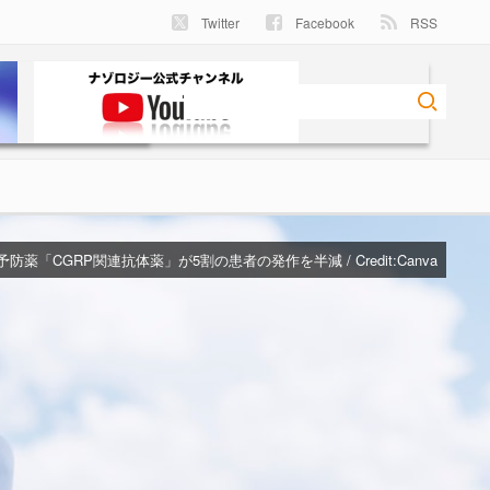
Twitter
Facebook
RSS
防薬「CGRP関連抗体薬」が5割の患者の発作を半減 / Credit:
Canva