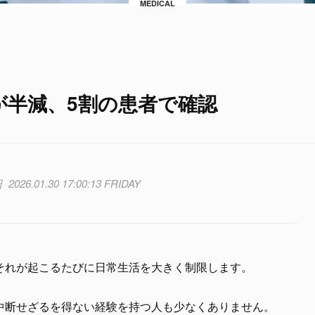
MEDICAL
が半減、5割の患者で確認
2026.01.30 17:00:13 FRIDAY
それが起こるたびに日常生活を大きく制限します。
中断せざるを得ない経験を持つ人も少なくありません。