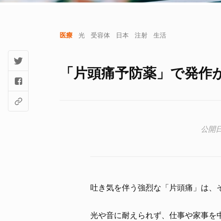
医療
光
受容体
日本
注射
生活
「片頭痛予防薬」で発作
吐き気を伴う強烈な「片頭痛」は、
光や音に耐えられず、仕事や家事を