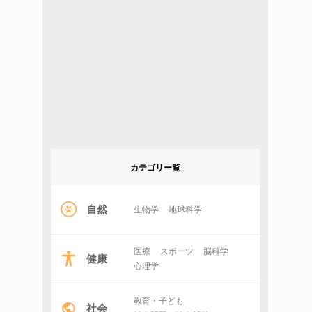
カテゴリー覧
自然
生物学
地球科学
医療
スポーツ
脳科学
健康
心理学
教育・子ども
社会