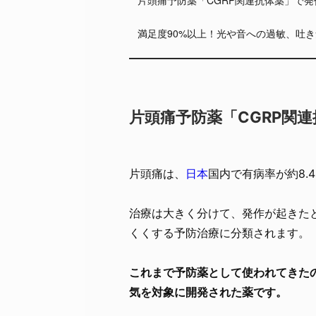
満足度90%以上！光や音への過敏、吐
片頭痛予防薬「CGRP関
片頭痛は、
日本
国内で有病率が約8.
治療は大きく分けて、発作が起きた
くくする予防治療に分類されます。
これまで予防薬として使われてきた
気を対象に開発された薬です。