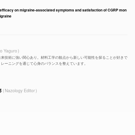
, efficacy on migraine-associated symptoms and satisfaction of CGRP mon
igraine
o Yaguro
未来技術に強い関心あり。材料工学の観点から新しい可能性を探ることが好きで
トレーニングを通じて心身のバランスを整えています。
部
Nazology Editor