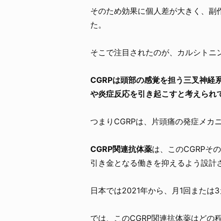
そのため効果に個人差が大きく、副
た。
そこで注目されたのが、カルシトニン
CGRPは頭部の感覚を担う三叉神経
や炎症反応を引き起こすと考えられ
つまりCGRPは、片頭痛の発症メカ
CGRP関連抗体薬
は、このCGRPそ
引き金となる働きを抑えるよう設計
日本では2021年から、月1回または
では、このCGRP関連抗体薬はどの