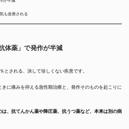
き気も改善される
連抗体薬」で発作が半減
4％とされる、決して珍しくない疾患です。
ときに痛みを抑える急性期治療と、発作そのものを起こりに
のは、抗てんかん薬や降圧薬、抗うつ薬など、本来は別の病